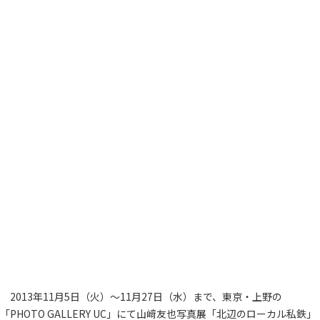
2013年11月5日（火）～11月27日（水）まで、東京・上野の
「PHOTO GALLERY UC」にて山﨑友也写真展「北辺のローカル私鉄」