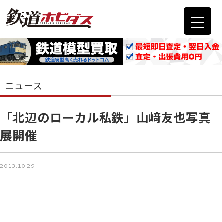
ニュース
「北辺のローカル私鉄」山﨑友也写真
展開催
2013.10.29