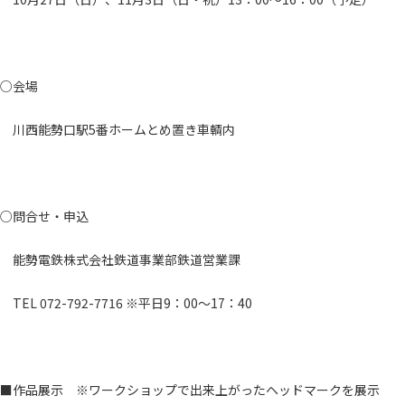
○会場
川西能勢口駅5番ホームとめ置き車輌内
○問合せ・申込
能勢電鉄株式会社鉄道事業部鉄道営業課
TEL 072-792-7716 ※平日9：00～17：40
■作品展示 ※ワークショップで出来上がったヘッドマークを展示