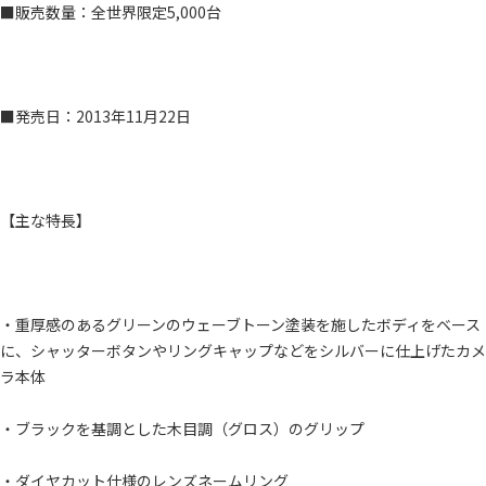
■販売数量：全世界限定5,000台
■発売日：2013年11月22日
【主な特長】
・重厚感のあるグリーンのウェーブトーン塗装を施したボディをベース
に、シャッターボタンやリングキャップなどをシルバーに仕上げたカメ
ラ本体
・ブラックを基調とした木目調（グロス）のグリップ
・ダイヤカット仕様のレンズネームリング