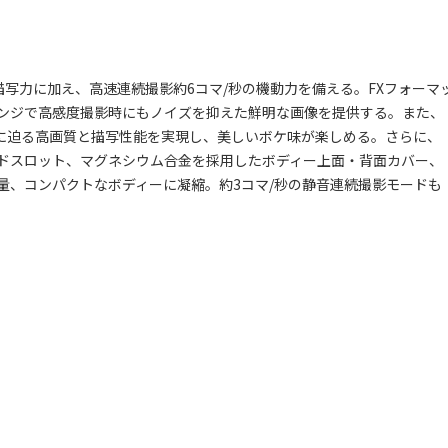
描写力に加え、高速連続撮影約6コマ/秒の機動力を備える。FXフォーマ
ンジで高感度撮影時にもノイズを抑えた鮮明な画像を提供する。また、
機種に迫る高画質と描写性能を実現し、美しいボケ味が楽しめる。さらに、
ードスロット、マグネシウム合金を採用したボディー上面・背面カバー、
量、コンパクトなボディーに凝縮。約3コマ/秒の静音連続撮影モードも