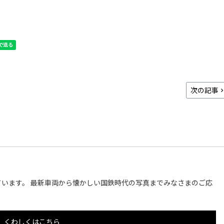
次の記事
います。 最新車両から懐かしい国鉄時代の写真までみなさまのご応
くわしくはこちら