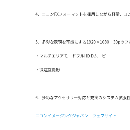
4．ニコンFXフォーマットを採用しながら軽量、コ
5．多彩な表現を可能にする1920×1080：30pのフ
・マルチエリアモードフルHD Dムービー
・微速度撮影
6．多彩なアクセサリー対応と充実のシステム拡張
ニコンイメージングジャパン ウェブサイト