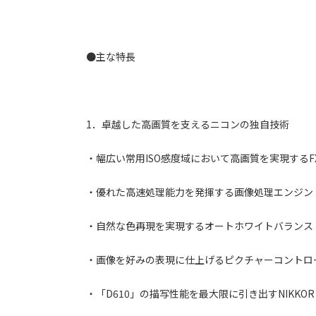
●主な特長
1．卓越した高画質を支えるニコンの独自技術
・幅広い常用ISO感度域において高画質を実現するF
・優れた高速処理能力を発揮する画像処理エンジン「E
・自然な色再現を実現するオートホワイトバランス
・画像を好みの表現に仕上げるピクチャーコントロ
・「D610」の描写性能を最大限に引き出すNIKKO