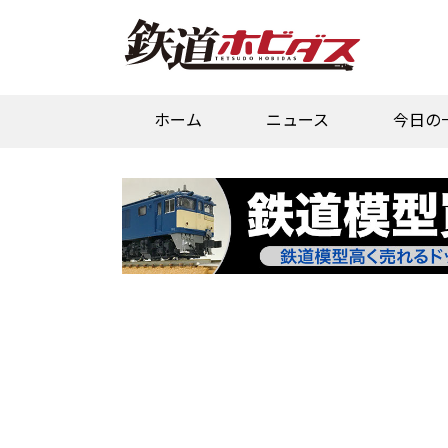
ホーム
ニュース
今日の