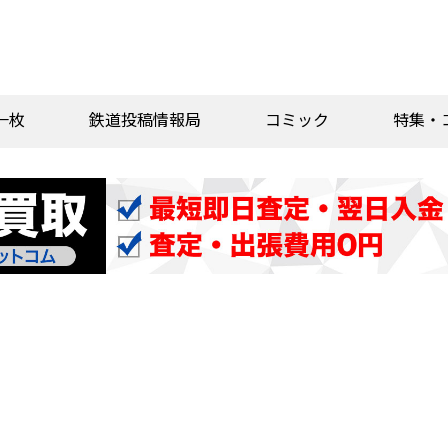
一枚
鉄道投稿情報局
コミック
特集・