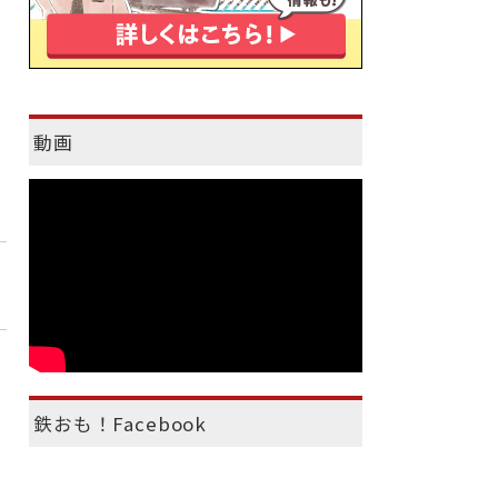
動画
鉄おも！Facebook