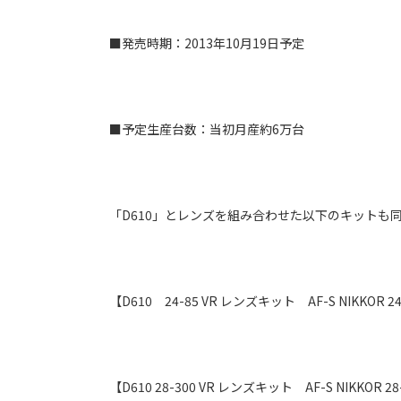
■発売時期：2013年10月19日予定
■予定生産台数：当初月産約6万台
「D610」とレンズを組み合わせた以下のキットも
【D610 24-85 VR レンズキット AF-S NIKKOR 24-
【D610 28-300 VR レンズキット AF-S NIKKOR 28-