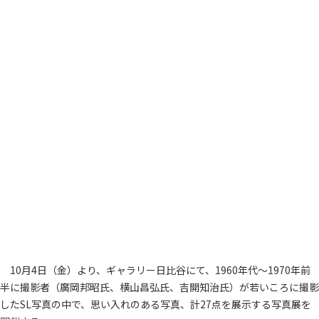
10月4日（金）より、ギャラリー日比谷にて、1960年代～1970年前
半に撮影者（廣岡邦昭氏、横山昌弘氏、吉開知治氏）が若いころに撮影
したSL写真の中で、思い入れのある写真、計27点を展示する写真展を