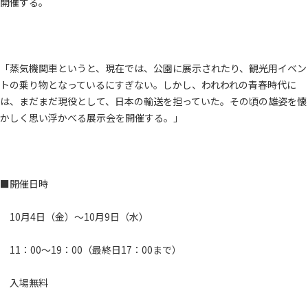
開催する。
「蒸気機関車というと、現在では、公園に展示されたり、観光用イベン
トの乗り物となっているにすぎない。しかし、われわれの青春時代に
は、まだまだ現役として、日本の輸送を担っていた。その頃の雄姿を懐
かしく思い浮かべる展示会を開催する。」
■開催日時
10月4日（金）～10月9日（水）
11：00～19：00（最終日17：00まで）
入場無料