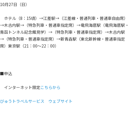
10月27日（日）
ホテル（8：15頃）→江差駅→（江差線・普通列車・普通車自由席）
→木古内駅→（特急列車・普通車指定席）→竜飛海底駅（竜飛海底駅・
青函トンネル記念館見学）→（特急列車・普通車指定席）→木古内駅
→（特急列車・普通車指定席）→新青森駅（東北新幹線・普通車指定
席）東京駅（21：00～22：00）
■申込
インターネット限定
こちらから
びゅうトラベルサービス ウェブサイト