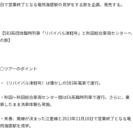
日で営業終了となる竜飛海底駅の見学をする旅を企画、発売する。
【583系団体臨時列車「リバイバル津軽号」と秋田総合車両センターへ
の旅】
○ツアーのポイント
・〈リバイバル津軽号〉は懐かしの583系電車で運行。
・秋田～秋田総合車両センター間はE6系臨時列車で運行。さらに、乗
車したまま洗車体験も実施。
・来春、廃線が決まった江差線と2013年11月10日で営業終了となる竜
飛海底駅を見学。