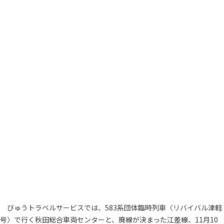
びゅうトラベルサービスでは、583系団体臨時列車〈リバイバル津軽
号〉で行く秋田総合車両センターと、廃線が決まった江差線、11月10