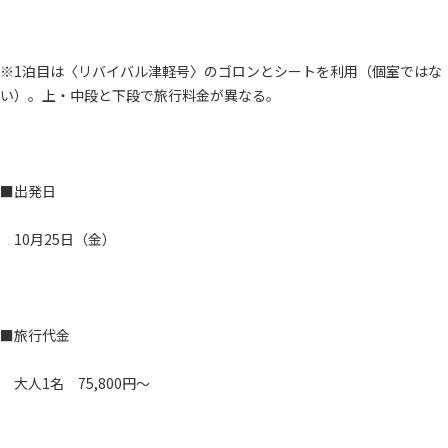
※1泊目は〈リバイバル津軽号〉のゴロンとシートを利用（個室ではな
い）。上・中段と下段で旅行料金が異なる。
■出発日
10月25日（金）
■旅行代金
大人1名 75,800円～