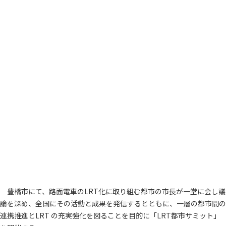
豊橋市にて、路面電車のLRT化に取り組む都市の市長が一堂に会し議
論を深め、全国にその活動と成果を発信するとともに、一層の都市間の
連携推進とLRT の充実強化を図ることを目的に「LRT都市サミット」