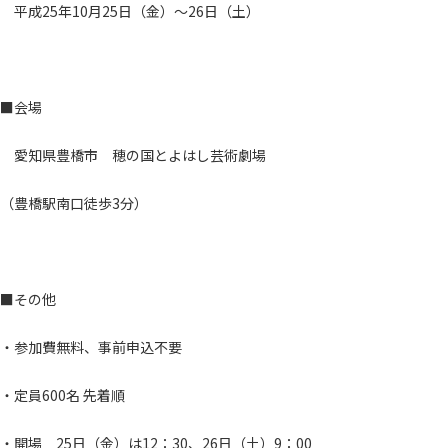
平成25年10月25日（金）～26日（土）
■会場
愛知県豊橋市 穂の国とよはし芸術劇場
（豊橋駅南口徒歩3分）
■その他
・参加費無料、事前申込不要
・定員600名 先着順
・開場 25日（金）は12：30、26日（土）9：00