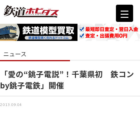
ニュース
「愛の“銚子電説”！千葉県初 鉄コン
by銚子電鉄」開催
2013.09.04