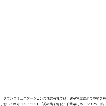
タウンコミュニケーションズ株式会社では、銚子電気鉄道の車輌を貸
し切っての街コンイベント「愛の銚子電説！千葉県初 鉄コン！by 銚