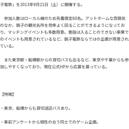
子電鉄」を2013年9月21日（土）に開催する。
参加人数はローカル線のため先着限定60名。アットホームな雰囲気
のなか、銚子の観光名所を効率よく回ることができるようになってお
り、マッチングイベントも多数用意。普段は入ることのできない車庫で
のイベントも用意されているなど、銚子電鉄ならではの企画が用意され
ている。
また東京駅・船橋駅からの貸切バスも出るなど、東京や千葉からも参
加しやすくなっており、現在公式HPから応募を募っている。
【特徴】
・東京、船橋からも貸切送迎バスあり。
・事前アンケートから相性の合う同士でのゲーム企画。