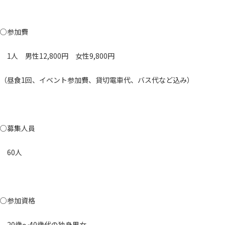
○参加費
1人 男性12,800円 女性9,800円
（昼食1回、イベント参加費、貸切電車代、バス代など込み）
○募集人員
60人
○参加資格
20歳～40歳代の独身男女