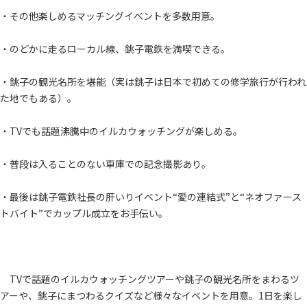
・その他楽しめるマッチングイベントを多数用意。
・のどかに走るローカル線、銚子電鉄を満喫できる。
・銚子の観光名所を堪能（実は銚子は日本で初めての修学旅行が行われ
た地でもある）。
・TVでも話題沸騰中のイルカウォッチングが楽しめる。
・普段は入ることのない車庫での記念撮影あり。
・最後は銚子電鉄社長の肝いりイベント“愛の連結式”と“ネオファース
トバイト”でカップル成立をお手伝い。
TVで話題のイルカウォッチングツアーや銚子の観光名所をまわるツ
アーや、銚子にまつわるクイズなど様々なイベントを用意。1日を楽し