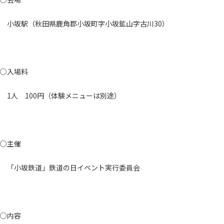
小坂駅（秋田県鹿角郡小坂町字小坂鉱山字古川30）
○入場料
1人 100円（体験メニューは別途）
○主催
「小坂鉄道」鉄道の日イベント実行委員会
○内容