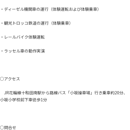
・ディーゼル機関車の運行（体験運転および体験乗車）
・観光トロッコ鉄道の運行（体験乗車）
・レールバイク体験運転
・ラッセル車の動作実演
○アクセス
JR花輪線十和田南駅から路線バス「小坂操車場」行き乗車約20分、
小坂小学校前下車徒歩1分
○問合せ