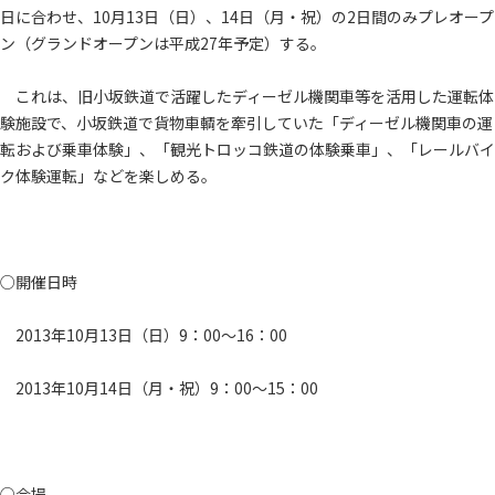
日に合わせ、10月13日（日）、14日（月・祝）の2日間のみプレオープ
ン（グランドオープンは平成27年予定）する。
これは、旧小坂鉄道で活躍したディーゼル機関車等を活用した運転体
験施設で、小坂鉄道で貨物車輌を牽引していた「ディーゼル機関車の運
転および乗車体験」、「観光トロッコ鉄道の体験乗車」、「レールバイ
ク体験運転」などを楽しめる。
○開催日時
2013年10月13日（日）9：00～16：00
2013年10月14日（月・祝）9：00～15：00
○会場