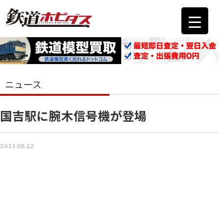
ニュース
国吉駅に腕木信号機が登場
2013.08.22