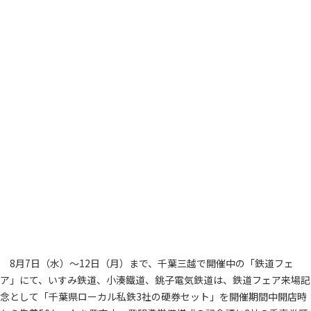
8月7日（水）～12日（月）まで、千葉三越で開催中の「鉄道フェ
ア」にて、いすみ鉄道、小湊鐵道、銚子電気鉄道は、鉄道フェア来場記
念として「千葉県ローカル私鉄3社の硬券セット」を開催期間中開店時