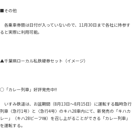
■その他
各乗車券類は日付が入っていないので、11月30日まで各社に持参す
ると実際に利用可能。
▲千葉県ローカル私鉄硬券セット（イメージ）
○「カレー列車」好評発売中!!
いすみ鉄道は、お盆期間（8月13日～8月15日）に運転する臨時急行
列車〈急行1号〉と〈急行4号〉のキハ28車内にて、新発売の「キハカ
レー」（キハ28ビーフ味）を召し上がることができる「カレー列車」
を運転する。