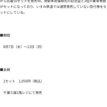
から先着50セットを発売中。発駅準常備様式の記念証と3社の乗車券類
がセットになっており、いすみ鉄道では通常発売していない急行券をセ
ットにしている。
■期間
8月7日（水）～12日（月）
■金額
1セット 1,050円（税込）
千葉三越1階レジにて発売