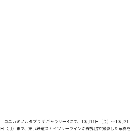
コニカミノルタプラザ ギャラリーBにて、10月11日（金）～10月21
日（月）まで、東武鉄道スカイツリーライン沿線界隈で撮影した写真を