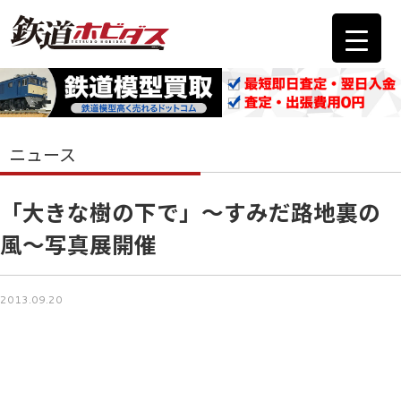
ニュース
「大きな樹の下で」～すみだ路地裏の
風～写真展開催
2013.09.20