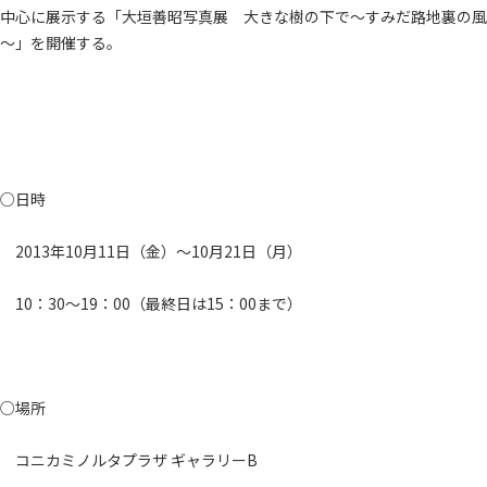
中心に展示する「大垣善昭写真展 大きな樹の下で～すみだ路地裏の風
～」を開催する。
○日時
2013年10月11日（金）～10月21日（月）
10：30～19：00（最終日は15：00まで）
○場所
コニカミノルタプラザ ギャラリーB