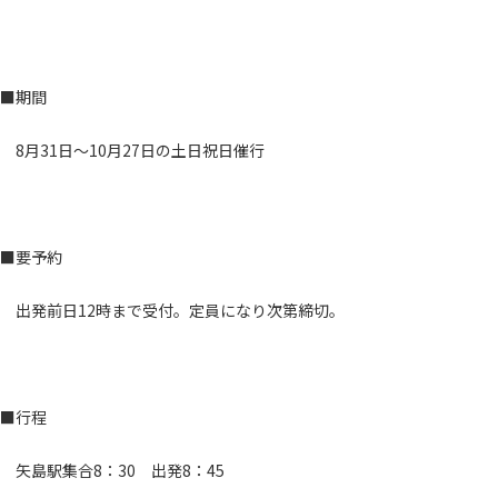
■期間
8月31日～10月27日の土日祝日催行
■要予約
出発前日12時まで受付。定員になり次第締切。
■行程
矢島駅集合8：30 出発8：45