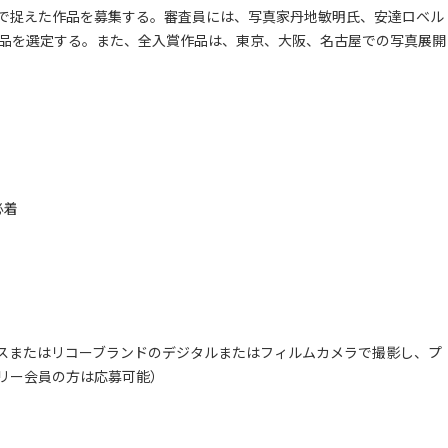
で捉えた作品を募集する。審査員には、写真家丹地敏明氏、安達ロベル
作品を選定する。また、全入賞作品は、東京、大阪、名古屋での写真展開
必着
スまたはリコーブランドのデジタルまたはフィルムカメラで撮影し、プ
リー会員の方は応募可能）