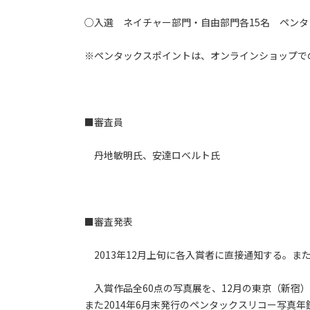
○入選 ネイチャー部門・自由部門各15名 ペンタ
※ペンタックスポイントは、オンラインショップで
■審査員
丹地敏明氏、安達ロベルト氏
■審査発表
2013年12月上旬に各入賞者に直接通知する。ま
入賞作品全60点の写真展を、12月の東京（新宿
また2014年6月末発行のペンタックスリコー写真年