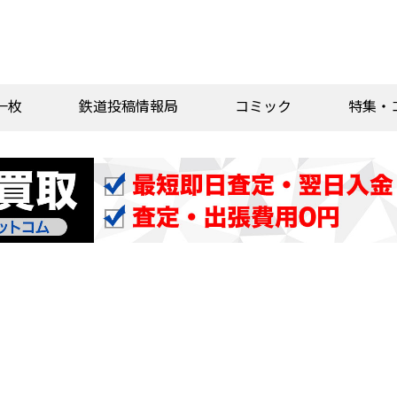
一枚
鉄道投稿情報局
コミック
特集・