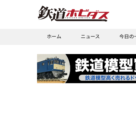
ホーム
ニュース
今日の