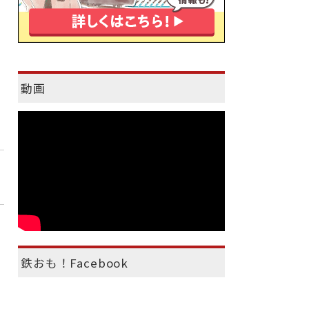
動画
鉄おも！Facebook