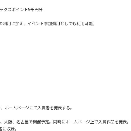
ックスポイント5千円分
の利用に加え、イベント参加費用としても利用可能。
た、ホームページにて入賞者を発表する。
）、大阪、名古屋で開催予定。同時にホームページ上で入賞作品を発表。
鑑に収録。