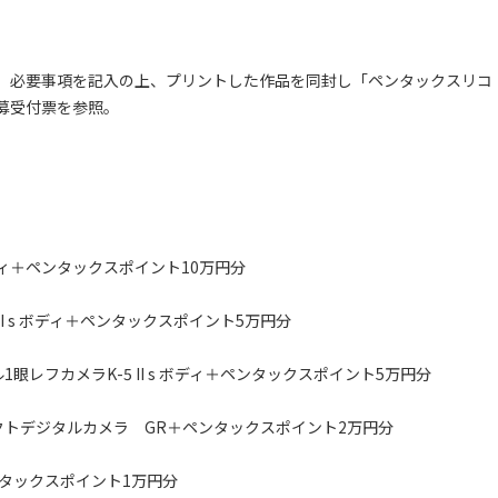
、必要事項を記入の上、プリントした作品を同封し「ペンタックスリコ
募受付票を参照。
ィ＋ペンタックスポイント10万円分
I s ボディ＋ペンタックスポイント5万円分
レフカメラK-5 II s ボディ＋ペンタックスポイント5万円分
クトデジタルカメラ GR＋ペンタックスポイント2万円分
タックスポイント1万円分