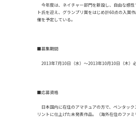
今年度は、ネイチャー部門を新設し、自由な感性
ト氏を迎え、グランプリ賞をはじめ計60点の入賞
催を予定している。
■募集期間
2013年7月10日（水）～2013年10月10日（木）
■応募資格
日本国内に在住のアマチュアの方で、ペンタック
リントに仕上げた未発表作品。（海外在住のファミ