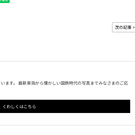
次の記事
います。 最新車両から懐かしい国鉄時代の写真までみなさまのご応
くわしくはこちら