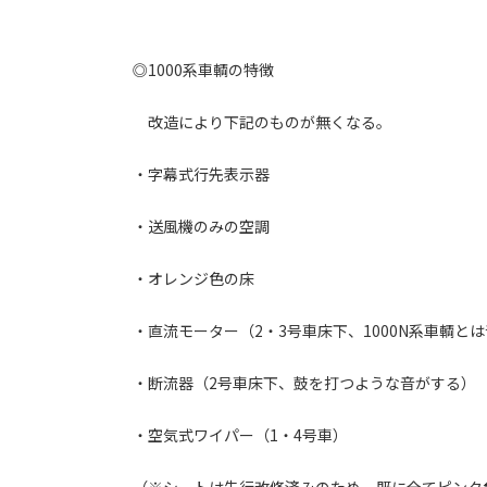
◎1000系車輌の特徴
改造により下記のものが無くなる。
・字幕式行先表示器
・送風機のみの空調
・オレンジ色の床
・直流モーター（2・3号車床下、1000N系車輌と
・断流器（2号車床下、鼓を打つような音がする）
・空気式ワイパー（1・4号車）