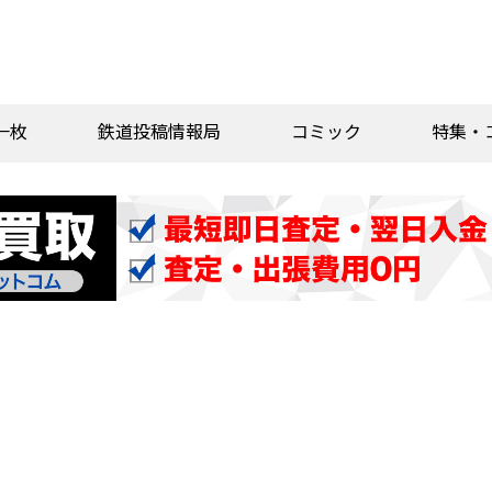
一枚
鉄道投稿情報局
コミック
特集・