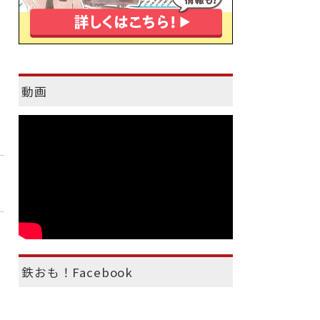
動画
鉄おも！Facebook