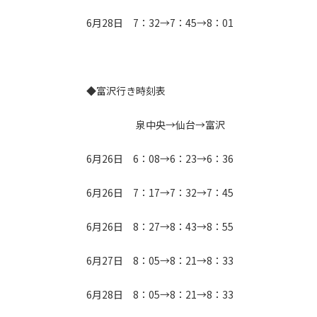
6月28日 7：32→7：45→8：01
◆富沢行き時刻表
泉中央→仙台→富沢
6月26日 6：08→6：23→6：36
6月26日 7：17→7：32→7：45
6月26日 8：27→8：43→8：55
6月27日 8：05→8：21→8：33
6月28日 8：05→8：21→8：33