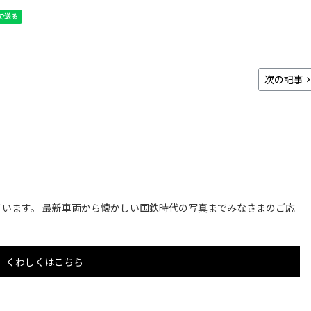
次の記事
います。 最新車両から懐かしい国鉄時代の写真までみなさまのご応
くわしくはこちら