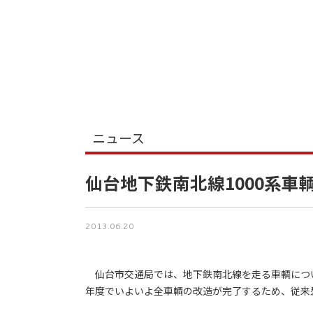
ニュース
仙台地下鉄南北線1000系車
2013.06.20
仙台市交通局では、地下鉄南北線を走る車輌について
年度でいよいよ全車輌の改造が完了するため、従来型