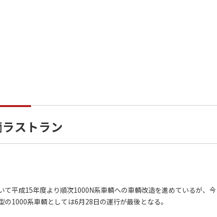
輌ラストラン
平成15年度より順次1000N系車輌への車輌改造を進めているが、今
の1000系車輌としては6月28日の運行が最後となる。