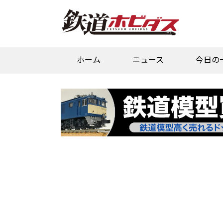
ホーム
ニュース
今日の