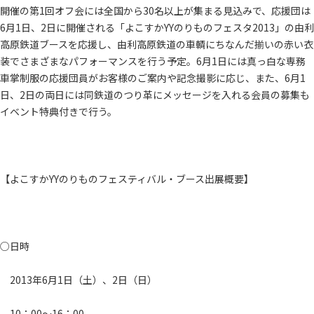
開催の第1回オフ会には全国から30名以上が集まる見込みで、応援団は
6月1日、2日に開催される「よこすかYYのりものフェスタ2013」の由利
高原鉄道ブースを応援し、由利高原鉄道の車輌にちなんだ揃いの赤い衣
装でさまざまなパフォーマンスを行う予定。6月1日には真っ白な専務
車掌制服の応援団員がお客様のご案内や記念撮影に応じ、また、6月1
日、2日の両日には同鉄道のつり革にメッセージを入れる会員の募集も
イベント特典付きで行う。
【よこすかYYのりものフェスティバル・ブース出展概要】
○日時
2013年6月1日（土）、2日（日）
10：00～16：00