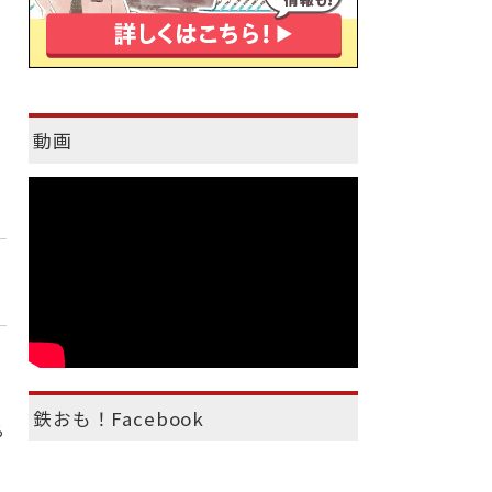
動画
鉄おも！Facebook
ら