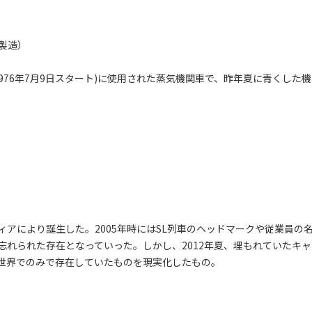
年製造）
976年7月9日スタート)に使用された蒸気機関車で、昨年夏に青くした機
ディアにより誕生した。2005年時にはSL列車のヘッドマークや従業員の
れられた存在となっていった。しかし、2012年夏、埋もれていたキャ
世界でのみで存在していたものを現実化したもの。