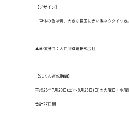
【デザイン】
車体の色は青、大きな目玉に赤い蝶ネクタイつき
▲画像提供：大井川鐵道株式会社
【SLくん運転期間】
平成25年7月20日(土)～8月25日(日)の火曜日・
合計27日間