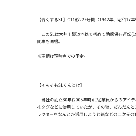
【青くするSL】C11形227号機（1942年、昭和17
このSLは大井川鐵道本線で初めて動態保存運転(1
関車も同機。
※車輌は現時点での予定。
【そもそもSLくんとは】
当社の創立80年(2005年時)に従業員からのアイ
札タグなどに使用していたが、その後、だんだんと忘
ラクターをなんとか活用しようと紙などの二次元の