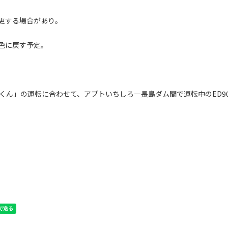
更する場合があり。
色に戻す予定。
くん」の運転に合わせて、アプトいちしろ―長島ダム間で運転中のED9