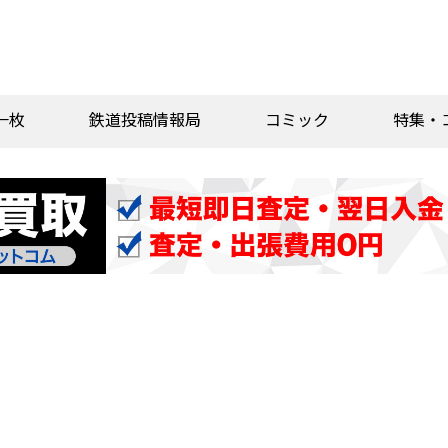
一枚
鉄道投稿情報局
コミック
特集・