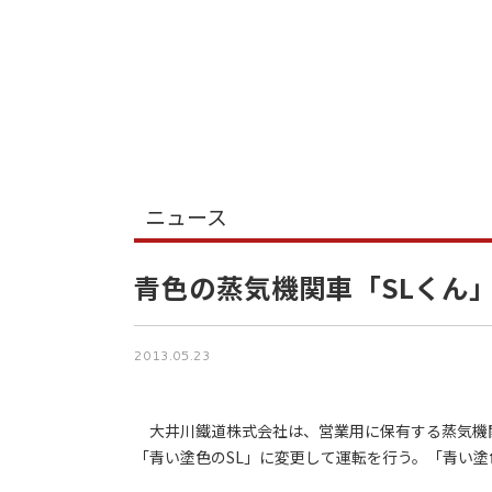
ニュース
青色の蒸気機関車「SLくん
2013.05.23
大井川鐵道株式会社は、営業用に保有する蒸気機関車
「青い塗色のSL」に変更して運転を行う。「青い塗色