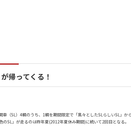
」が帰ってくる！
（SL）4輌のうち、1輌を期間限定で「黒々としたSLらしいSL」か
のSL」が走るのは昨年夏(2012年夏休み期間)に続いて2回目となる。