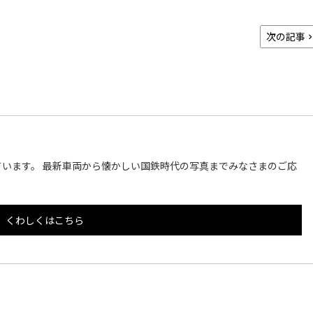
次の記事
います。 最新車両から懐かしい国鉄時代の写真までみなさまのご応
くわしくはこちら