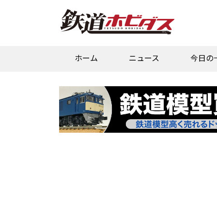
ホーム
ニュース
今日の