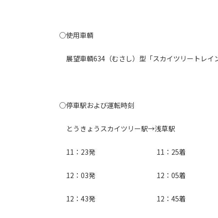
○使用車輌
展望車輌634（むさし）型「スカイツリートレイ
○停車駅および運転時刻
とうきょうスカイツリー駅→浅草駅
11：23発 11：25着
12：03発 12：05着
12：43発 12：45着