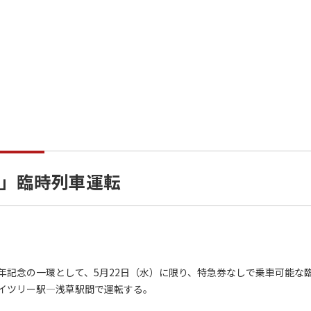
」臨時列車運転
記念の一環として、5月22日（水）に限り、特急券なしで乗車可能な
イツリー駅―浅草駅間で運転する。