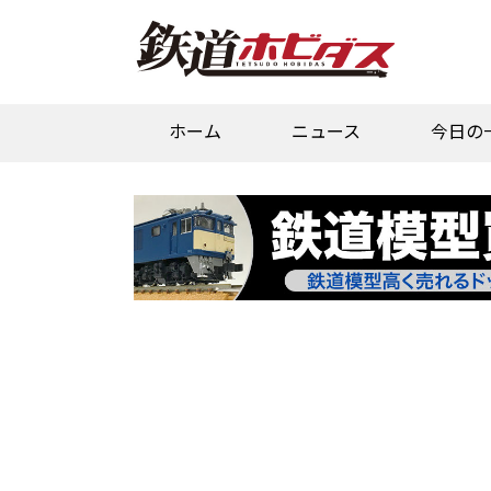
ホーム
ニュース
今日の