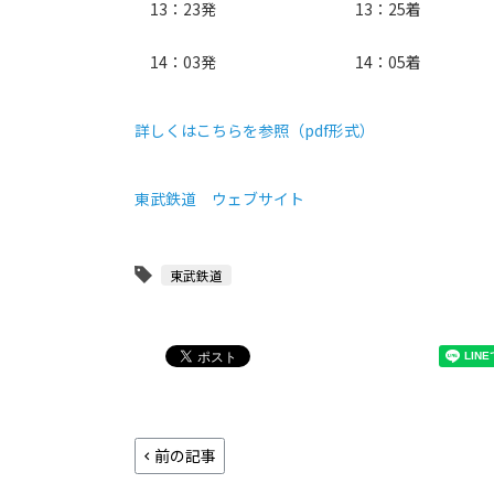
13：23発 13：25着
14：03発 14：05着
詳しくはこちらを参照（pdf形式）
東武鉄道 ウェブサイト
東武鉄道
前の記事