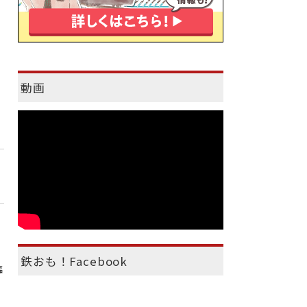
動画
鉄おも！Facebook
臨