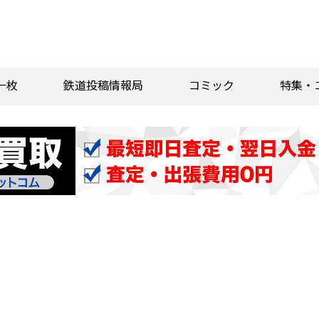
一枚
鉄道投稿情報局
コミック
特集・