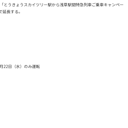
る「とうきょうスカイツリー駅から浅草駅間特急列車ご乗車キャンペー
まで延長する。
月22日（水）のみ運転