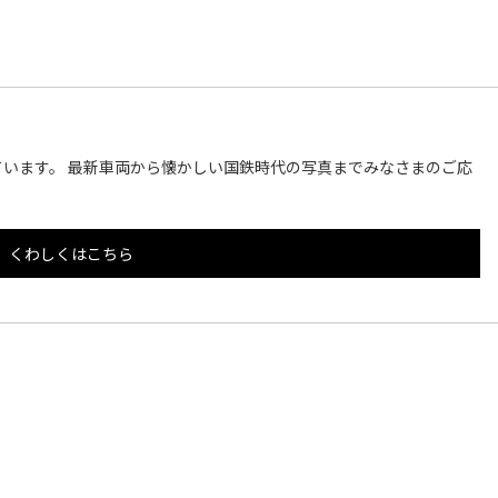
います。 最新車両から懐かしい国鉄時代の写真までみなさまのご応
くわしくはこちら