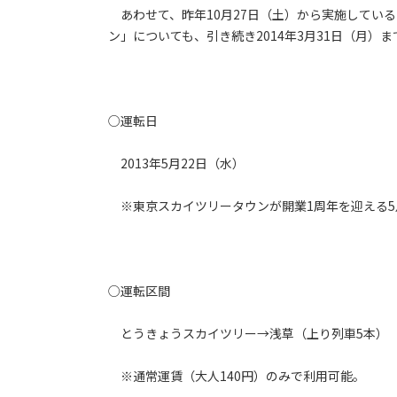
あわせて、昨年10月27日（土）から実施してい
ン」についても、引き続き2014年3月31日（月）
○運転日
2013年5月22日（水）
※東京スカイツリータウンが開業1周年を迎える5
○運転区間
とうきょうスカイツリー→浅草（上り列車5本）
※通常運賃（大人140円）のみで利用可能。