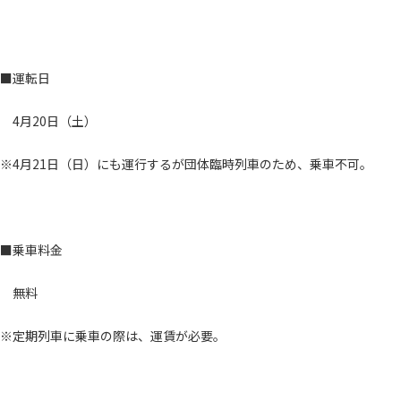
■運転日
4月20日（土）
※4月21日（日）にも運行するが団体臨時列車のため、乗車不可。
■乗車料金
無料
※定期列車に乗車の際は、運賃が必要。