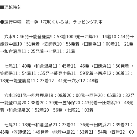
■運転時刻
●運行車輌 第一弾「花咲くいろは」ラッピング列車
穴水9：46発→能登鹿島9：53着1009発→西岸10：14着10：44発→
能登中島10：51発着→笠師保10：55発着→田鶴浜11：00着11：21発
→和倉温泉11：25発着→七尾11：31着
七尾11：40発→和倉温泉11：45着11：46発→田鶴浜11：50発着→
笠師保11：54着11：55発→能登中島11：59発着→西岸12：06着12：
18発→能登鹿島12：23着12：41発→穴水12：48着
穴水1901発→能登鹿島19：08着20：00発→西岸20：05着20：32発
→能登中島20：38着20：39発→笠師保20：43発着→田鶴浜20：48発
着→和倉温泉20：52着20：56発→七尾21：03着
七尾21：18発→和倉温泉21：23着21：36発→田鶴浜21：39着21：
45発→笠師保21：49発着→能登中島21：53着21：54発→西岸22：00