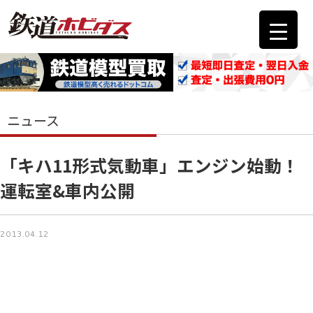
ニュース
「キハ11形式気動車」エンジン始動！
運転室&車内公開
2013.04.12