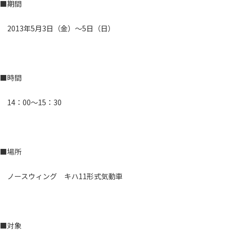
■期間
2013年5月3日（金）～5日（日）
■時間
14：00～15：30
■場所
ノースウィング キハ11形式気動車
■対象