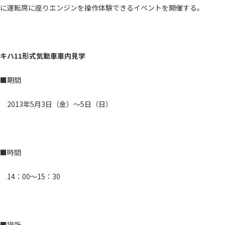
に運転席に座りエンジンを操作体験できるイベントを開催する。
キハ11形式気動車車内見学
■期間
2013年5月3日（金）～5日（日）
■時間
14：00～15：30
■場所