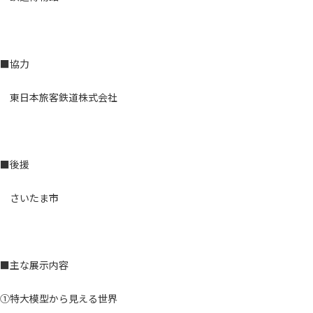
■協力
東日本旅客鉄道株式会社
■後援
さいたま市
■主な展示内容
①特大模型から見える世界