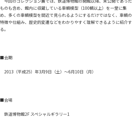
今回のコレクション展では、鉄道博物館の開館以降、未公開であった
ものも含め、館内に収蔵している車輌模型（100輌以上）を一堂に集
め、多くの車輌模型を間近で見られるようにするだけではなく、車輌の
特徴や仕組み、歴史的変遷などをわかりやすく理解できるように紹介す
る。
■会期
2013（平成25）年3月9日（土）～6月10日（月）
■会場
鉄道博物館2F スペシャルギラリー1