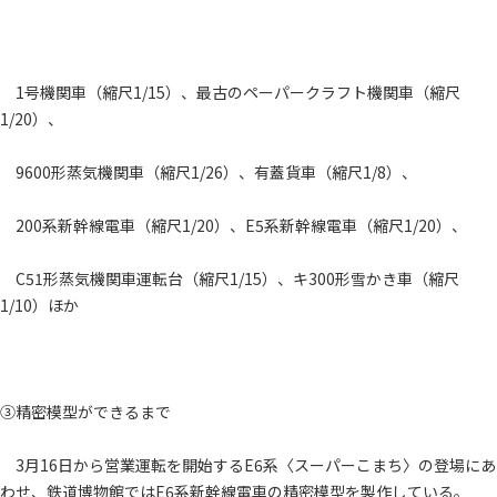
1号機関車（縮尺1/15）、最古のペーパークラフト機関車（縮尺
1/20）、
9600形蒸気機関車（縮尺1/26）、有蓋貨車（縮尺1/8）、
200系新幹線電車（縮尺1/20）、E5系新幹線電車（縮尺1/20）、
C51形蒸気機関車運転台（縮尺1/15）、キ300形雪かき車（縮尺
1/10）ほか
③精密模型ができるまで
3月16日から営業運転を開始するE6系〈スーパーこまち〉の登場にあ
わせ、鉄道博物館ではE6系新幹線電車の精密模型を製作している。