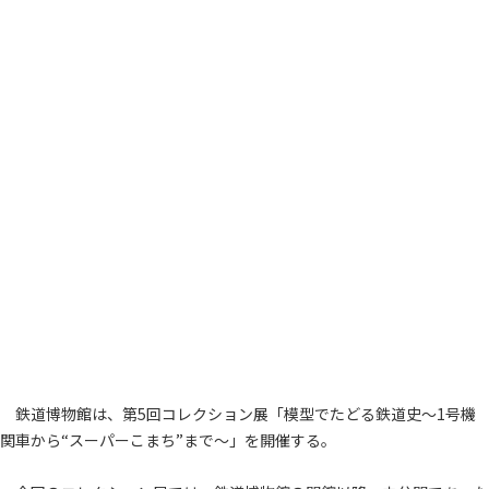
鉄道博物館は、第5回コレクション展「模型でたどる鉄道史～1号機
関車から“スーパーこまち”まで～」を開催する。