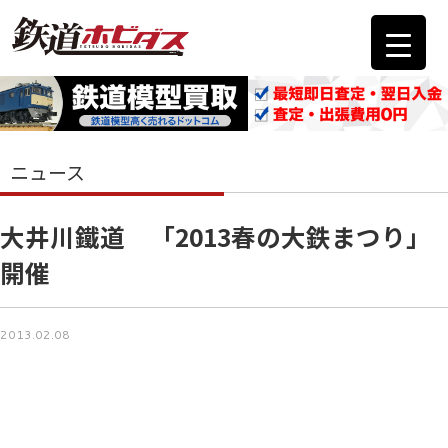
ニュース
大井川鐵道 「2013春の大鉄まつり」
開催
2013.02.08