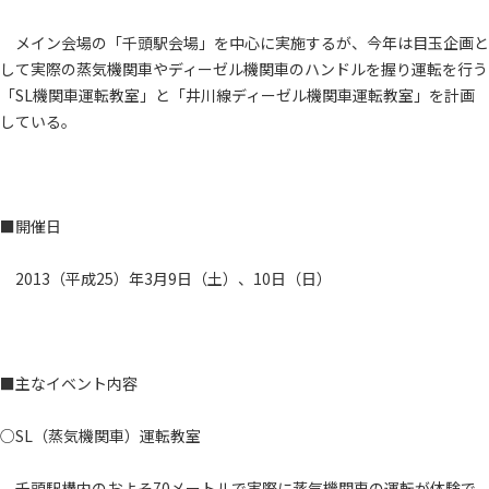
メイン会場の「千頭駅会場」を中心に実施するが、今年は目玉企画と
して実際の蒸気機関車やディーゼル機関車のハンドルを握り運転を行う
「SL機関車運転教室」と「井川線ディーゼル機関車運転教室」を計画
している。
■開催日
2013（平成25）年3月9日（土）、10日（日）
■主なイベント内容
○SL（蒸気機関車）運転教室
千頭駅構内のおよそ70メートルで実際に蒸気機関車の運転が体験で