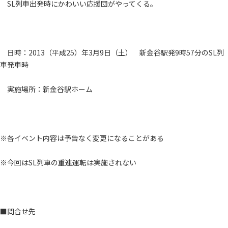
SL列車出発時にかわいい応援団がやってくる。
日時：2013（平成25）年3月9日（土） 新金谷駅発9時57分のSL列
車発車時
実施場所：新金谷駅ホーム
※各イベント内容は予告なく変更になることがある
※今回はSL列車の重連運転は実施されない
■問合せ先