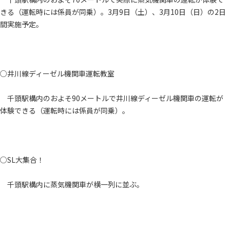
きる（運転時には係員が同乗）。3月9日（土）、3月10日（日）の2日
間実施予定。
○井川線ディーゼル機関車運転教室
千頭駅構内のおよそ90メートルで井川線ディーゼル機関車の運転が
体験できる（運転時には係員が同乗）。
○SL大集合！
千頭駅構内に蒸気機関車が横一列に並ぶ。