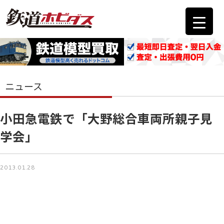
ニュース
小田急電鉄で「大野総合車両所親子見
学会」
2013.01.28