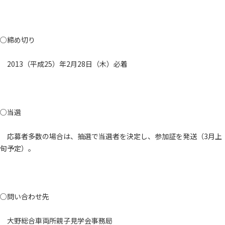
○締め切り
2013（平成25）年2月28日（木）必着
○当選
応募者多数の場合は、抽選で当選者を決定し、参加証を発送（3月上
旬予定）。
○問い合わせ先
大野総合車両所親子見学会事務局