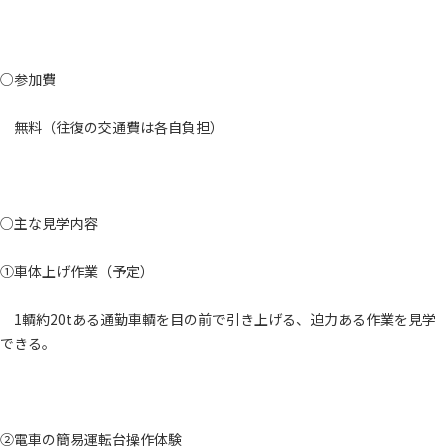
○参加費
無料（往復の交通費は各自負担）
○主な見学内容
①車体上げ作業（予定）
1輌約20tある通勤車輌を目の前で引き上げる、迫力ある作業を見学
できる。
②電車の簡易運転台操作体験