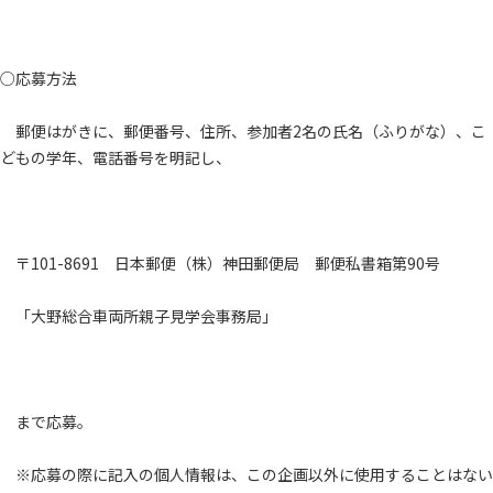
○応募方法
郵便はがきに、郵便番号、住所、参加者2名の氏名（ふりがな）、こ
どもの学年、電話番号を明記し、
〒101-8691 日本郵便（株）神田郵便局 郵便私書箱第90号
「大野総合車両所親子見学会事務局」
まで応募。
※応募の際に記入の個人情報は、この企画以外に使用することはない