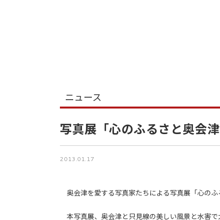
ニュース
写真展「心のふるさと奥会津
2013.01.17
奥会津を愛する写真家たちによる写真展「心のふ
本写真展、奥会津と只見線の美しい風景と水害で