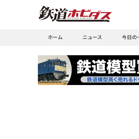
ホーム
ニュース
今日の