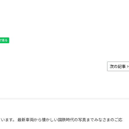
次の記事
います。 最新車両から懐かしい国鉄時代の写真までみなさまのご応