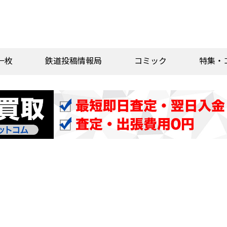
一枚
鉄道投稿情報局
コミック
特集・