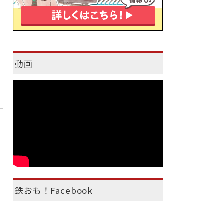
動画
鉄おも！Facebook