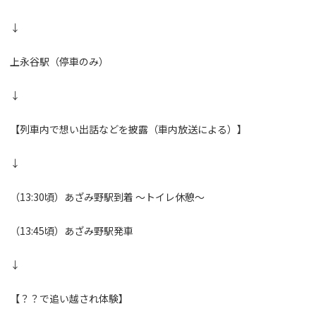
↓
上永谷駅（停車のみ）
↓
【列車内で想い出話などを披露（車内放送による）】
↓
（13:30頃）あざみ野駅到着 ～トイレ休憩～
（13:45頃）あざみ野駅発車
↓
【？？で追い越され体験】