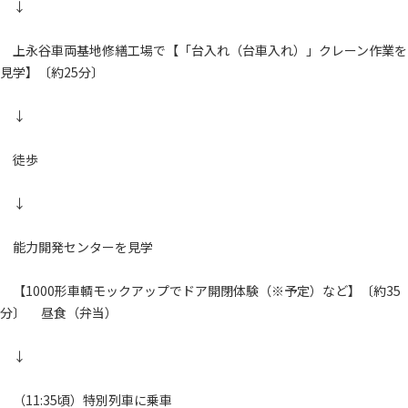
↓
上永谷車両基地修繕工場で【「台入れ（台車入れ）」クレーン作業を
見学】〔約25分〕
↓
徒歩
↓
能力開発センターを見学
【1000形車輌モックアップでドア開閉体験（※予定）など】〔約35
分〕 昼食（弁当）
↓
（11:35頃）特別列車に乗車