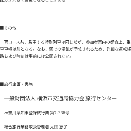
■その他
両コース共、乗車する特別列車は同じだが、参加者案内の都合上、乗
車車輌は別となる。なお、駅での混乱が予想されるため、詳細な運転経
路および時刻は事前には公開されない。
■旅行企画・実施
一般財団法人 横浜市交通局協力会 旅行センター
神奈川県知事登録旅行業 第2-336号
総合旅行業務取扱管理者 太田 恵子