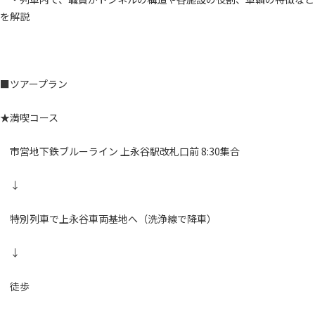
を解説
■ツアープラン
★満喫コース
市営地下鉄ブルーライン 上永谷駅改札口前 8:30集合
↓
特別列車で上永谷車両基地へ（洗浄線で降車）
↓
徒歩