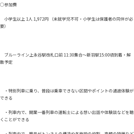
○参加費
小学生以上 1人 1,972円 （未就学児不可・小学生は保護者の同伴が必
要）
ブルーライン上永谷駅改札口前 11:30集合～新羽駅15:00頃到着・解
散予定
・特別列車に乗り、普段は乗車できない区間やポイントの通過体験が
できる
・列車内で、開業一番列車の運転士による想い出話や体験談などを聴
くことができる
・列車内で、職員がトンネルの構造や各施設の役割、車輌の特徴など