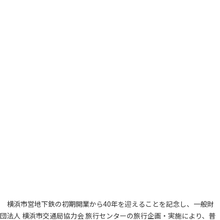
横浜市営地下鉄の初期開業から40年を迎えることを記念し、一般財
団法人 横浜市交通局協力会 旅行センターの旅行企画・実施により、普