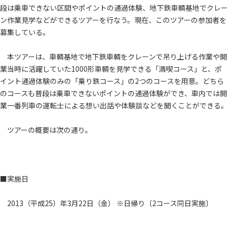
段は乗車できない区間やポイントの通過体験、地下鉄車輌基地でクレー
ン作業見学などができるツアーを行なう。現在、このツアーの参加者を
募集している。
本ツアーは、車輌基地で地下鉄車輌をクレーンで吊り上げる作業や開
業当時に活躍していた1000形車輌を見学できる「満喫コース」と、ポ
イント通過体験のみの「乗り鉄コース」の2つのコースを用意。どちら
のコースも普段は乗車できないポイントの通過体験ができ、車内では開
業一番列車の運転士による想い出話や体験談などを聞くことができる。
ツアーの概要は次の通り。
■実施日
2013（平成25）年3月22日（金） ※日帰り〔2コース同日実施〕