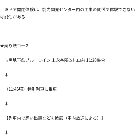
※ドア開閉体験は、能力開発センター内の工事の関係で体験できない
可能性がある
★乗り鉄コース
市営地下鉄ブルーライン 上永谷駅改札口前 11:30集合
↓
（11:45頃）特別列車に乗車
↓
【列車内で想い出話などを披露（車内放送による）】
↓