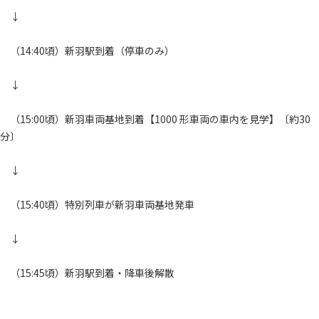
↓
（14:40頃）新羽駅到着（停車のみ）
↓
（15:00頃）新羽車両基地到着【1000 形車両の車内を見学】〔約30
分〕
↓
（15:40頃）特別列車が新羽車両基地発車
↓
（15:45頃）新羽駅到着・降車後解散