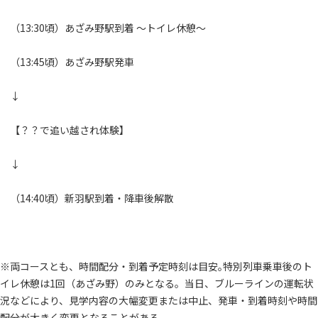
（13:30頃）あざみ野駅到着 ～トイレ休憩～
（13:45頃）あざみ野駅発車
↓
【？？で追い越され体験】
↓
（14:40頃）新羽駅到着・降車後解散
※両コースとも、時間配分・到着予定時刻は目安｡特別列車乗車後のト
イレ休憩は1回（あざみ野）のみとなる。当日、ブルーラインの運転状
況などにより、見学内容の大幅変更または中止、発車・到着時刻や時間
配分が大きく変更となることがある