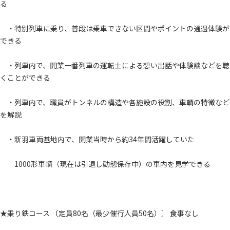
る
・特別列車に乗り、普段は乗車できない区間やポイントの通過体験が
できる
・列車内で、開業一番列車の運転士による想い出話や体験談などを聴
くことができる
・列車内で、職員がトンネルの構造や各施設の役割、車輌の特徴など
を解説
・新羽車両基地内で、開業当時から約34年間活躍していた
1000形車輌（現在は引退し動態保存中）の車内を見学できる
★乗り鉄コース 〔定員80名（最少催行人員50名）〕 食事なし