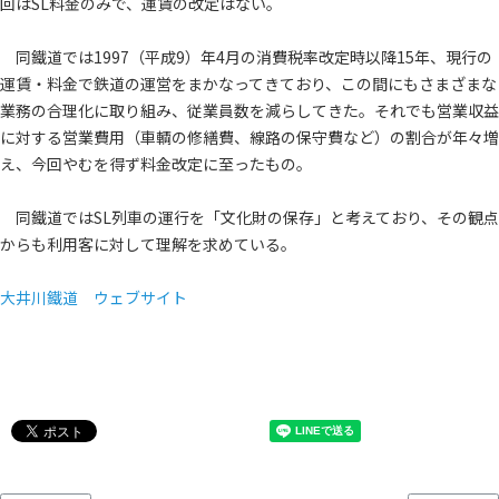
回はSL料金のみで、運賃の改定はない。
同鐵道では1997（平成9）年4月の消費税率改定時以降15年、現行の
運賃・料金で鉄道の運営をまかなってきており、この間にもさまざまな
業務の合理化に取り組み、従業員数を減らしてきた。それでも営業収益
に対する営業費用（車輌の修繕費、線路の保守費など）の割合が年々増
え、今回やむを得ず料金改定に至ったもの。
同鐵道ではSL列車の運行を「文化財の保存」と考えており、その観点
からも利用客に対して理解を求めている。
大井川鐵道 ウェブサイト