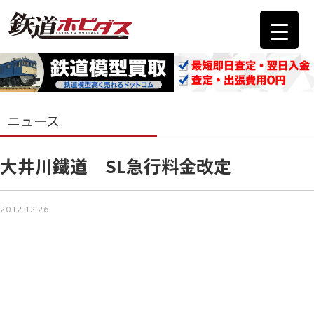
ニュース
大井川鐵道 SL急行料金改定
2012.12.26