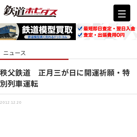
ニュース
秩父鉄道 正月三が日に開運祈願・特
別列車運転
2012.12.20