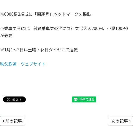
※6000系2編成に「開運号」ヘッドマークを掲出
※乗車するには、普通乗車券の他に急行券（大人200円、小児100円）
が必要
※1月1～3日は土曜・休日ダイヤにて運転
秩父鉄道 ウェブサイト
前の記事
次の記事