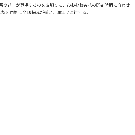
、「菜の花」が登場するのを皮切りに、おおむね各花の開花時期に合わせ一
）年秋を目処に全10編成が揃い、通年で運行する。