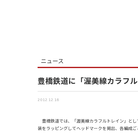
ニュース
豊橋鉄道に「渥美線カラフル
2012.12.18
豊橋鉄道では、「渥美線カラフルトレイン」として
装をラッピングしてヘッドマークを掲出、各編成ご