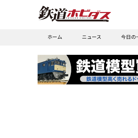
ホーム
ニュース
今日の