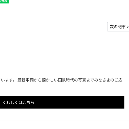
次の記事
います。 最新車両から懐かしい国鉄時代の写真までみなさまのご応
くわしくはこちら