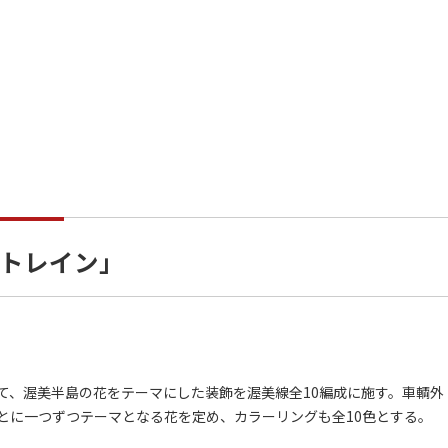
トレイン」
、渥美半島の花をテーマにした装飾を渥美線全10編成に施す。車輌外
とに一つずつテーマとなる花を定め、カラーリングも全10色とする。