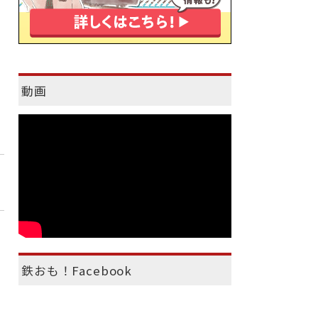
動画
鉄おも！Facebook