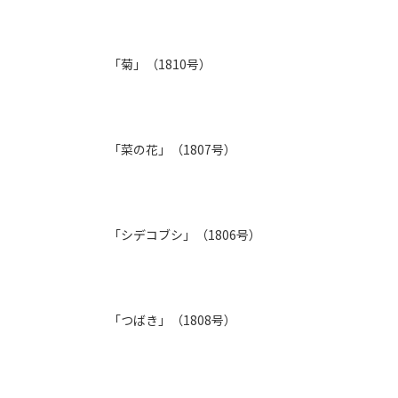
「菊」（1810号）
「菜の花」（1807号）
「シデコブシ」（1806号）
「つばき」（1808号）