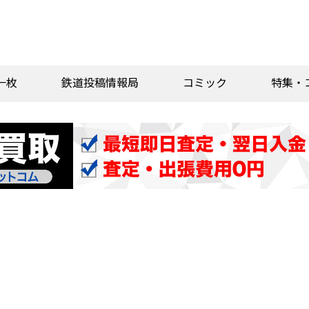
一枚
鉄道投稿情報局
コミック
特集・