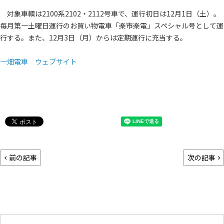
対象車輌は2100系2102・2112号車で、運行初日は12月1日（土）。
毎月第一土曜日運行のお買い物電車「楽市楽電」スペシャル号として運
行する。また、12月3日（月）からは定期運行に充当する。
一畑電車 ウェブサイト
前の記事
次の記事