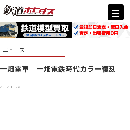
ニュース
一畑電車 一畑電鉄時代カラー復刻
2012.11.28