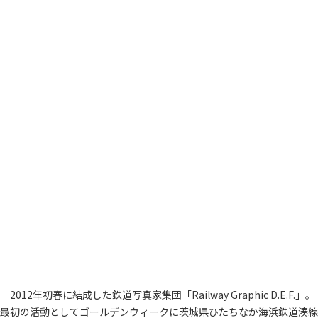
2012年初春に結成した鉄道写真家集団「Railway Graphic D.E.F.」。
最初の活動としてゴールデンウィークに茨城県ひたちなか海浜鉄道湊線