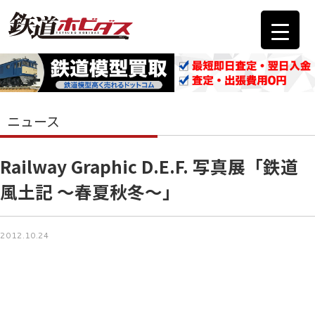
ニュース
Railway Graphic D.E.F. 写真展「鉄道
風土記 ～春夏秋冬～」
2012.10.24