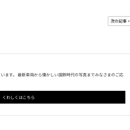
次の記事
います。 最新車両から懐かしい国鉄時代の写真までみなさまのご応
くわしくはこちら