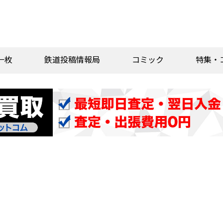
一枚
鉄道投稿情報局
コミック
特集・