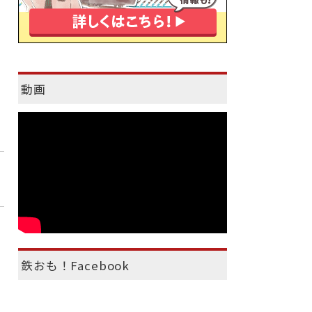
動画
鉄おも！Facebook