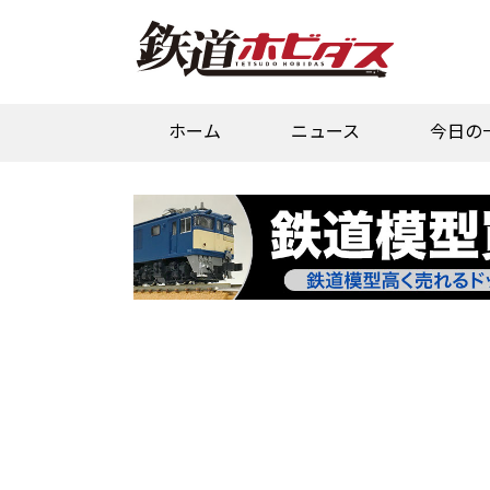
ホーム
ニュース
今日の