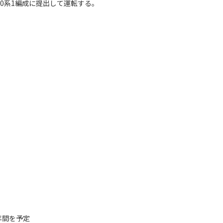
0系1編成に提出して運転する。
1年間を予定