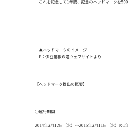
これを記念して1年間、記念のヘッドマークを500
▲ヘッドマークのイメージ
P：伊豆箱根鉄道ウェブサイトより
【ヘッドマーク提出の概要】
○運行期間
2014年3月12日（水）～2015年3月11日（水）の