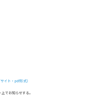
サイト・pdf形式）
ト上でお知らせする。