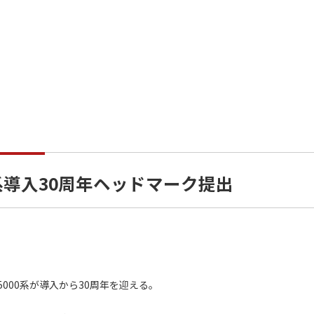
系導入30周年ヘッドマーク提出
5000系が導入から30周年を迎える。