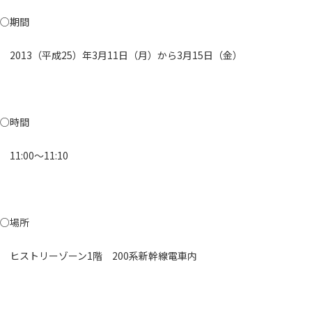
○期間
2013（平成25）年3月11日（月）から3月15日（金）
○時間
11:00～11:10
○場所
ヒストリーゾーン1階 200系新幹線電車内