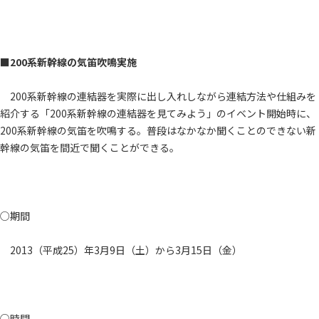
■200系新幹線の気笛吹鳴実施
200系新幹線の連結器を実際に出し入れしながら連結方法や仕組みを
紹介する「200系新幹線の連結器を見てみよう」のイベント開始時に、
200系新幹線の気笛を吹鳴する。普段はなかなか聞くことのできない新
幹線の気笛を間近で聞くことができる。
○期間
2013（平成25）年3月9日（土）から3月15日（金）
○時間