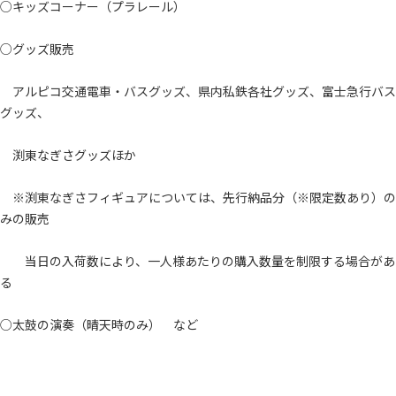
○キッズコーナー（プラレール）
○グッズ販売
アルピコ交通電車・バスグッズ、県内私鉄各社グッズ、富士急行バス
グッズ、
渕東なぎさグッズほか
※渕東なぎさフィギュアについては、先行納品分（※限定数あり）の
みの販売
当日の入荷数により、一人様あたりの購入数量を制限する場合があ
る
○太鼓の演奏（晴天時のみ） など