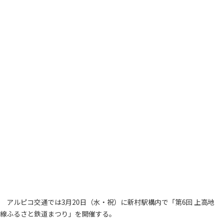
アルピコ交通では3月20日（水・祝）に新村駅構内で「第6回 上高地
線ふるさと鉄道まつり」を開催する。