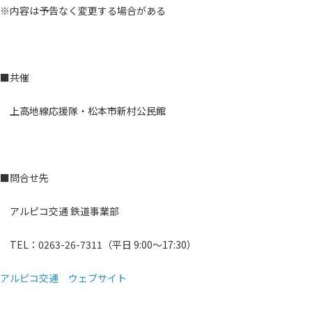
※内容は予告なく変更する場合がある
■共催
上高地線応援隊・松本市新村公民館
■問合せ先
アルピコ交通 鉄道事業部
TEL：0263-26-7311（平日 9:00～17:30）
アルピコ交通 ウェブサイト