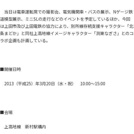
当日は電車運転席での撮影会、電気機関車・バスの展示、Nゲージ鉄
道模型展示、ミニSLの走行などのイベントを予定しているほか、今回
は上田市及び上田電鉄の協力により、別所線存続支援キャラクター「北
条まどか」と同社上高地線イメージキャラクター「渕東なぎさ」とのコ
ラボ企画も計画している。
■開催日時
2013（平成25）年3月20日（水・祝） 10:00～15:00
■会場
上高地線 新村駅構内