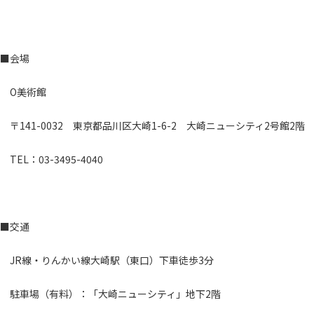
■会場
O美術館
〒141-0032 東京都品川区大崎1-6-2 大崎ニューシティ2号館2階
TEL：03-3495-4040
■交通
JR線・りんかい線大崎駅（東口）下車徒歩3分
駐車場（有料）：「大崎ニューシティ」地下2階