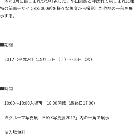
本年3月に惜しまれつつ引退した、小田急顔と呼ばれて親しまれた独
特の前面デザインの5000形を様々な角度から撮影した作品の一部を展
示する。
■期間
2012（平成24）年5月12日（土）～16日（水）
■時間
10:00～18:00入場可 18:30閉館（最終日17:00）
※グループ写真展「MAYX写真展2012」内の一角で展示
※入場無料