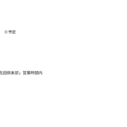
） ※予定
吉田倶楽部」営業時間内