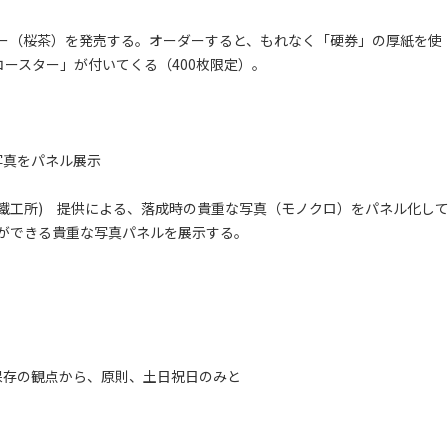
ー（桜茶）を発売する。オーダーすると、もれなく「硬券」の厚紙を使
念コースター」が付いてくる（400枚限定）。
写真をパネル展示
工所) 提供による、落成時の貴重な写真（モノクロ）をパネル化し
ができる貴重な写真パネルを展示する。
、保存の観点から、原則、土日祝日のみと