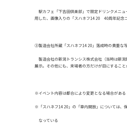
駅カフェ「下吉田倶楽部」で限定ドリンクメニュ
用した、画像入りの「スハネフ14 20 40周年記
③製造会社所蔵「スハネフ14 20」落成時の貴重な
製造会社の新潟トランシス株式会社（当時は新潟鐵
展示。その他にも、来場者の方だけが目にすること
※イベント内容は都合により変更となる場合がある
※「スハネフ14 20」の「車内開放」については
なっている