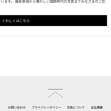
います。 最新車両から懐かしい国鉄時代の写真までみなさまのご応
くわしくはこちら
このページのトップへ
お問い合わせ
プライバシーポリシー
広告について
会社概要