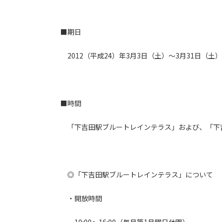
■期日
2012（平成24）年3月3日（土）～3月31日（土
■時間
「下吉田駅ブルートレインテラス」および、「下
◎「下吉田駅ブルートレインテラス」について
・開放時間