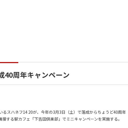
落成40周年キャンペーン
スハネフ14 20が、今年の3月3日（土）で落成からちょうど40周年
隣接する駅カフェ「下吉田倶楽部」でミニキャンペーンを実施する。