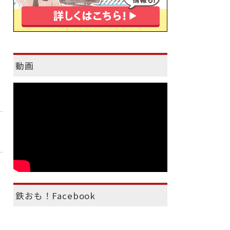
動画
鉄おも！Facebook