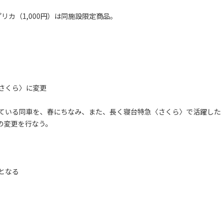
リカ（1,000円）は同施設限定商品。
さくら〉に変更
ている同車を、春にちなみ、また、長く寝台特急〈さくら〉で活躍した
の変更を行なう。
となる