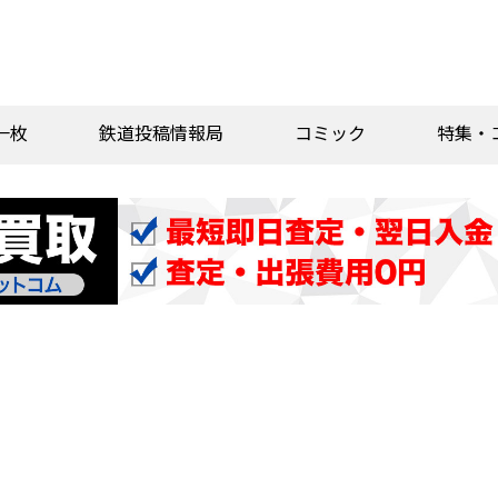
一枚
鉄道投稿情報局
コミック
特集・