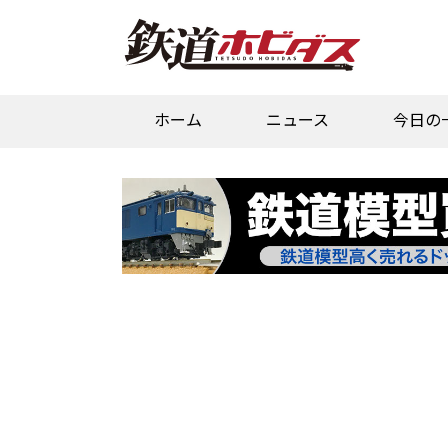
ホーム
ニュース
今日の