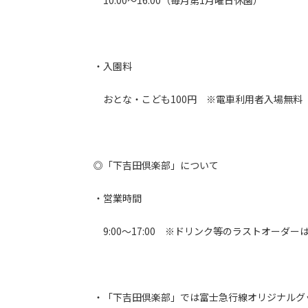
10:00～16:00（毎月第1月曜日休園）
・入園料
おとな・こども100円 ※電車利用者入場無料
◎「下吉田倶楽部」について
・営業時間
9:00～17:00 ※ドリンク等のラストオーダーは
・「下吉田倶楽部」では富士急行線オリジナルグ