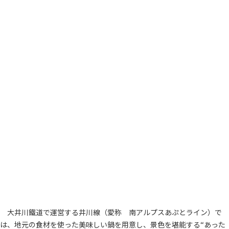
大井川鐵道で運営する井川線（愛称 南アルプスあぷとライン）で
は、地元の食材を使った美味しい鍋を用意し、景色を堪能する“あった