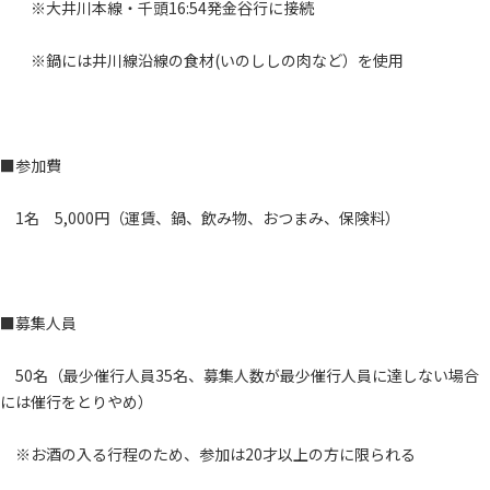
※大井川本線・千頭16:54発金谷行に接続
※鍋には井川線沿線の食材(いのししの肉など）を使用
■参加費
1名 5,000円（運賃、鍋、飲み物、おつまみ、保険料）
■募集人員
50名（最少催行人員35名、募集人数が最少催行人員に達しない場合
には催行をとりやめ）
※お酒の入る行程のため、参加は20才以上の方に限られる