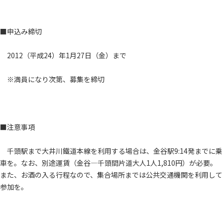
■申込み締切
2012（平成24）年1月27日（金）まで
※満員になり次第、募集を締切
■注意事項
千頭駅まで大井川鐵道本線を利用する場合は、金谷駅9:14発までに乗
車を。なお、別途運賃（金谷―千頭間片道大人1人1,810円）が必要。
また、お酒の入る行程なので、集合場所までは公共交通機関を利用して
参加を。