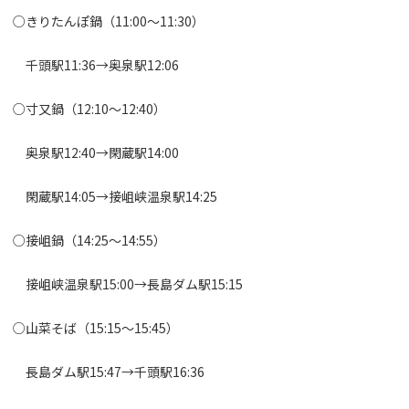
○きりたんぽ鍋（11:00～11:30）
千頭駅11:36→奥泉駅12:06
○寸又鍋（12:10～12:40）
奥泉駅12:40→閑蔵駅14:00
閑蔵駅14:05→接岨峡温泉駅14:25
○接岨鍋（14:25～14:55）
接岨峡温泉駅15:00→長島ダム駅15:15
○山菜そば（15:15～15:45）
長島ダム駅15:47→千頭駅16:36