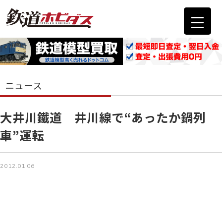
ニュース
大井川鐵道 井川線で“あったか鍋列
車”運転
2012.01.06