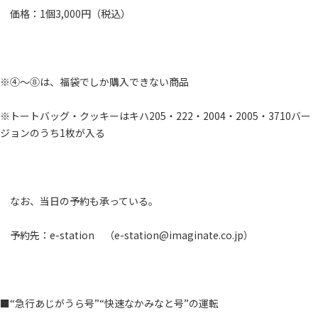
価格：1個3,000円（税込）
※④～⑧は、福袋でしか購入できない商品
※トートバッグ・クッキーはキハ205・222・2004・2005・3710バー
ジョンのうち1枚が入る
なお、当日の予約も承っている。
予約先：e-station （e-station@imaginate.co.jp）
■“急行あじがうら号”“快速なかみなと号”の運転