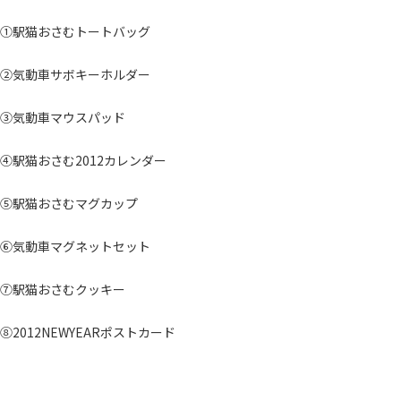
①駅猫おさむトートバッグ
②気動車サボキーホルダー
③気動車マウスパッド
④駅猫おさむ2012カレンダー
⑤駅猫おさむマグカップ
⑥気動車マグネットセット
⑦駅猫おさむクッキー
⑧2012NEWYEARポストカード