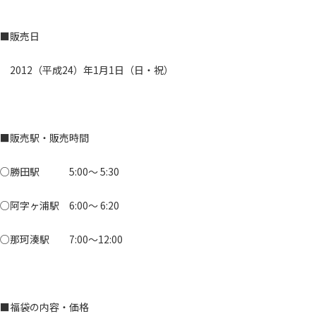
■販売日
2012（平成24）年1月1日（日・祝）
■販売駅・販売時間
○勝田駅 5:00～ 5:30
○阿字ヶ浦駅 6:00～ 6:20
○那珂湊駅 7:00～12:00
■福袋の内容・価格