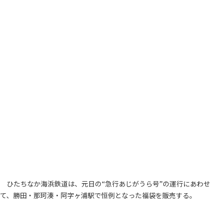
ひたちなか海浜鉄道は、元日の“急行あじがうら号”の運行にあわせ
て、勝田・那珂湊・阿字ヶ浦駅で恒例となった福袋を販売する。