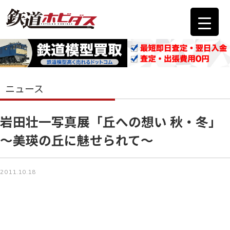
ニュース
岩田壮一写真展「丘への想い 秋・冬」
～美瑛の丘に魅せられて～
2011.10.18