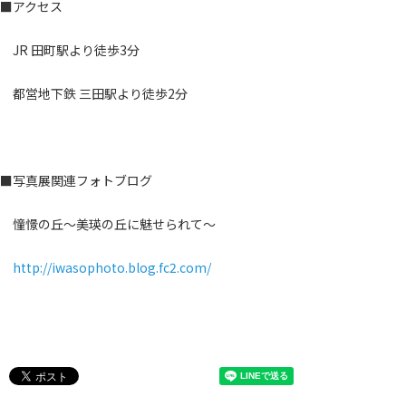
■アクセス
JR 田町駅より徒歩3分
都営地下鉄 三田駅より徒歩2分
■写真展関連フォトブログ
憧憬の丘～美瑛の丘に魅せられて～
http://iwasophoto.blog.fc2.com/