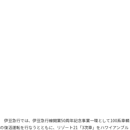
伊豆急行では、伊豆急行線開業50周年記念事業一環として100系車輌
の復活運転を行なうとともに、リゾート21「3次車」をハワイアンブル