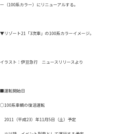
ー（100系カラー）にリニューアルする。
▼リゾート21「3次車」の100系カラーイメージ。
イラスト：伊豆急行 ニュースリリースより
■運転開始日
○100系車輌の復活運転
2011（平成23）年11月5日（土）予定
※以降、イベント列車として運行する予定