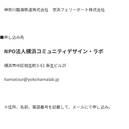
神奈川臨海鉄道株式会社 京浜フェリーボート株式会社
■申し込み先
NPO法人横浜コミュニティデザイン・ラボ
横浜市中区相生町3-61 泰生ビル2F
hamatour@yokohamalab.jp
※住所、名前、電話番号を記載して、メールにて申し込み。