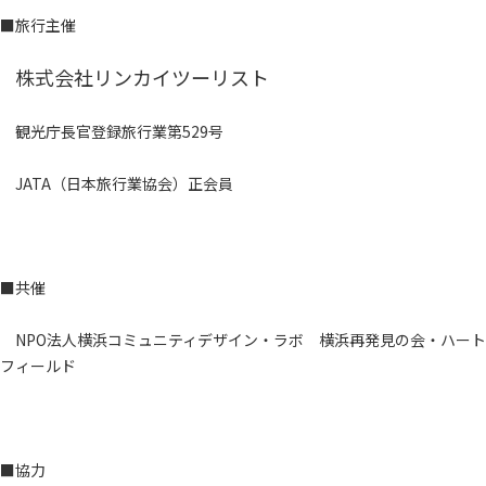
■旅行主催
株式会社リンカイツーリスト
観光庁長官登録旅行業第529号
JATA（日本旅行業協会）正会員
■共催
NPO法人横浜コミュニティデザイン・ラボ 横浜再発見の会・ハート
フィールド
■協力