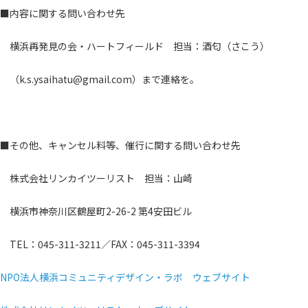
■内容に関する問い合わせ先
横浜再発見の会・ハートフィールド 担当：酒匂（さこう）
（k.s.ysaihatu@gmail.com）まで連絡を。
■その他、キャンセル料等、催行に関する問い合わせ先
株式会社リンカイツーリスト 担当：山崎
横浜市神奈川区鶴屋町2-26-2 第4安田ビル
TEL：045-311-3211／FAX：045-311-3394
NPO法人横浜コミュニティデザイン・ラボ ウェブサイト