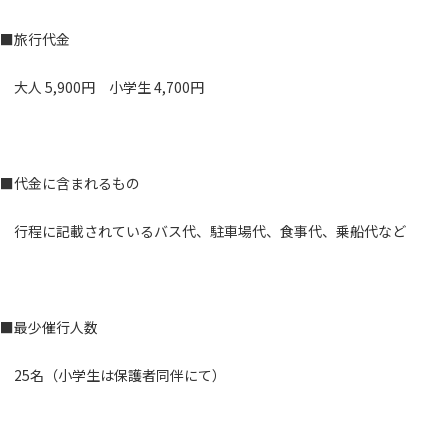
■旅行代金
大人 5,900円 小学生 4,700円
■代金に含まれるもの
行程に記載されているバス代、駐車場代、食事代、乗船代など
■最少催行人数
25名（小学生は保護者同伴にて）