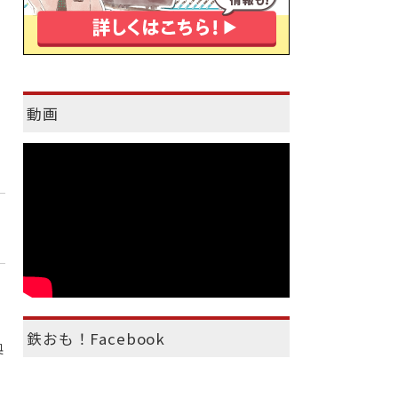
動画
鉄おも！Facebook
奥