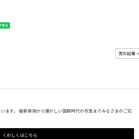
次の記事
います。 最新車両から懐かしい国鉄時代の写真までみなさまのご応
くわしくはこちら