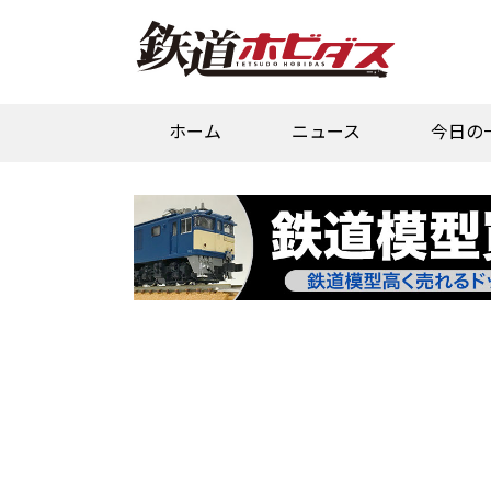
ホーム
ニュース
今日の