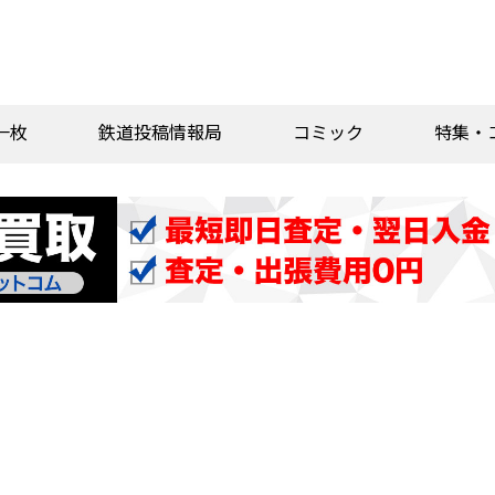
一枚
鉄道投稿情報局
コミック
特集・