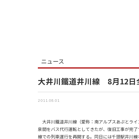
ニュース
大井川鐵道井川線 8月12
2011.08.01
大井川鐵道井川線（愛称：南アルプスあぷとライン
泉間をバス代行運転としてきたが、復旧工事が完了す
線での列車運行を再開する。同日には千頭駅井川線