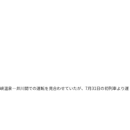
峡温泉―井川間での運転を見合わせていたが、7月31日の初列車より運