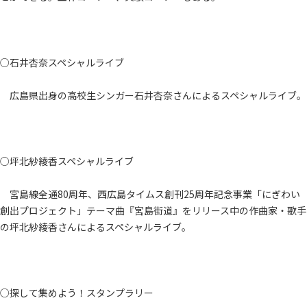
○石井杏奈スペシャルライブ
広島県出身の高校生シンガー石井杏奈さんによるスペシャルライブ。
○坪北紗綾香スペシャルライブ
宮島線全通80周年、西広島タイムス創刊25周年記念事業「にぎわい
創出プロジェクト」テーマ曲『宮島街道』をリリース中の作曲家・歌手
の坪北紗綾香さんによるスペシャルライブ。
○探して集めよう！スタンプラリー