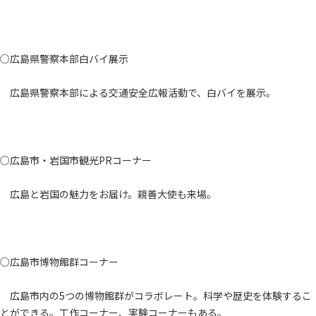
○広島県警察本部白バイ展示
広島県警察本部による交通安全広報活動で、白バイを展示。
○広島市・岩国市観光PRコーナー
広島と岩国の魅力をお届け。親善大使も来場。
○広島市博物館群コーナー
広島市内の5つの博物館群がコラボレート。科学や歴史を体験するこ
とができる。工作コーナー、実験コーナーもある。