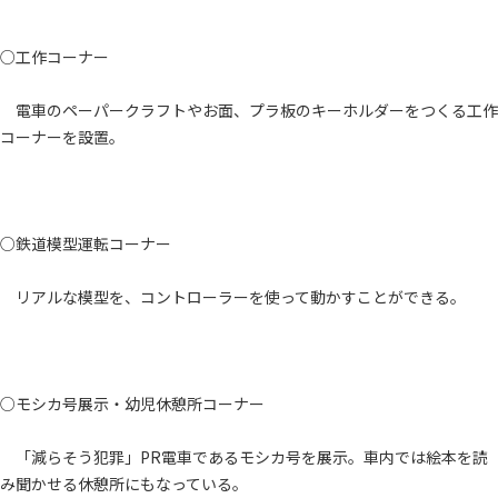
○工作コーナー
電車のペーパークラフトやお面、プラ板のキーホルダーをつくる工作
コーナーを設置。
○鉄道模型運転コーナー
リアルな模型を、コントローラーを使って動かすことができる。
○モシカ号展示・幼児休憩所コーナー
「減らそう犯罪」PR電車であるモシカ号を展示。車内では絵本を読
み聞かせる休憩所にもなっている。