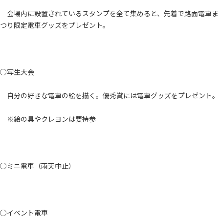
会場内に設置されているスタンプを全て集めると、先着で路面電車ま
つり限定電車グッズをプレゼント。
○写生大会
自分の好きな電車の絵を描く。優秀賞には電車グッズをプレゼント。
※絵の具やクレヨンは要持参
○ミニ電車（雨天中止）
○イベント電車