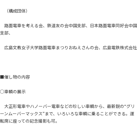
（構成団体）
路面電車を考える会、鉄道友の会中国支部、日本路面電車同好会中国
支部、
広島文教女子大学路面電車まつりおねえさんの会、広島電鉄株式会社
■催し物の内容
○車輌の展示
大正形電車やハノーバー電車などの珍しい車輌から、最新鋭の“グリ
ーンムーバーマックス”まで、いろいろな車輌に乗ることができる。運
転席に座っての記念撮影も可。