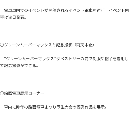
電車車内でのイベントが開催されるイベント電車を運行。イベント内
容は後日発表。
○グリーンムーバーマックスと記念撮影（雨天中止）
“グリーンムーバーマックス”タペストリーの前で制服や帽子を着用し
て記念撮影ができる。
○絵画電車展示コーナー
車内に昨年の路面電車まつり写生大会の優秀作品を展示。