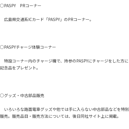
○PASPY PRコーナー
広島県交通系ICカード「PASPY」のPRコーナー。
○PASPYチャージ体験コーナー
特設コーナー内のチャージ機で、持参のPASPYにチャージをした方に
記念品をプレゼント。
○グッズ・中古部品販売
いろいろな路面電車グッズや他では手に入らない中古部品などを特別
販売。販売品目・販売方法については、後日同社サイト上に掲載。