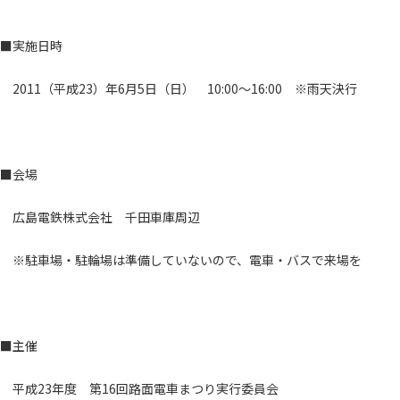
■実施日時
2011（平成23）年6月5日（日） 10:00～16:00 ※雨天決行
■会場
広島電鉄株式会社 千田車庫周辺
※駐車場・駐輪場は準備していないので、電車・バスで来場を
■主催
平成23年度 第16回路面電車まつり実行委員会