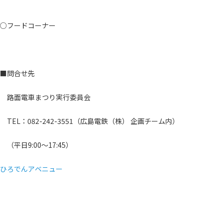
○フードコーナー
■問合せ先
路面電車まつり実行委員会
TEL：082-242-3551（広島電鉄（株） 企画チーム内）
（平日9:00～17:45）
ひろでんアベニュー