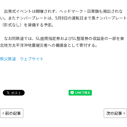
出発式イベントは開催されず、ヘッドマーク・日章旗も掲出されな
い。またナンバープレートは、5月8日の運転日まで黒ナンバープレート
（形式なし）を装備する予定。
なお同鉄道では、SL座席指定券およびSL整理券の収益金の一部を東
北地方太平洋沖地震被災者への義援金として寄付する。
秩父鉄道 ウェブサイト
前の記事
次の記事