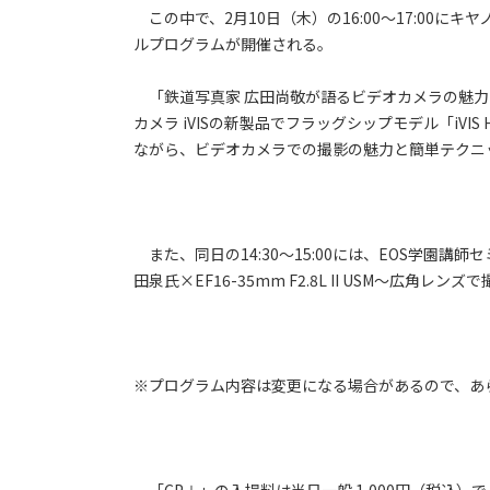
この中で、2月10日（木）の16:00～17:00に
ルプログラムが開催される。
「鉄道写真家 広田尚敬が語るビデオカメラの魅力
カメラ iVISの新製品でフラッグシップモデル「iV
ながら、ビデオカメラでの撮影の魅力と簡単テクニ
また、同日の14:30～15:00には、EOS学園講
田泉氏×EF16-35mm F2.8L II USM～広角
※プログラム内容は変更になる場合があるので、あ