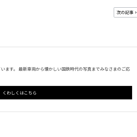
次の記事
います。 最新車両から懐かしい国鉄時代の写真までみなさまのご応
くわしくはこちら