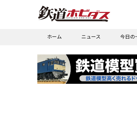
ホーム
ニュース
今日の