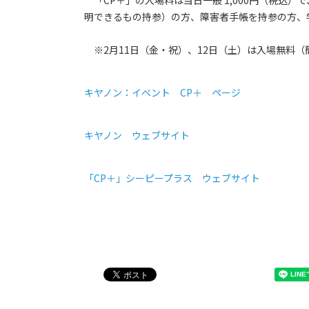
「CP＋」の入場料は当日一般 1,000円（税込）
明できるもの持参）の方、障害者手帳を持参の方、
※2月11日（金・祝）、12日（土）は入場無料（
キヤノン：イベント CP＋ ページ
キヤノン ウェブサイト
「CP＋」シーピープラス ウェブサイト