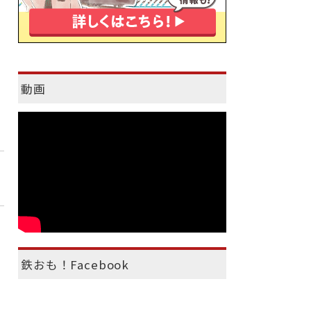
動画
鉄おも！Facebook
、