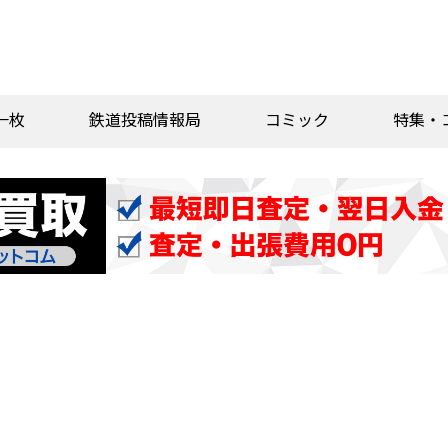
一枚
鉄道投稿情報局
コミック
特集・