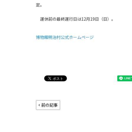
定。
運休前の最終運行日は12月19日（日）。
博物館明治村公式ホームページ
前の記事