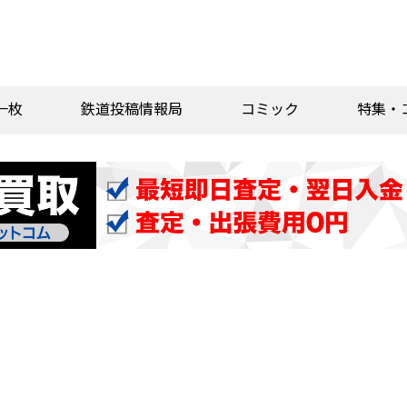
一枚
鉄道投稿情報局
コミック
特集・