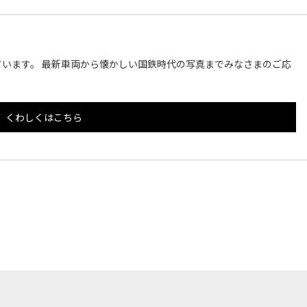
います。 最新車両から懐かしい国鉄時代の写真までみなさまのご応
くわしくはこちら
このページのトップへ