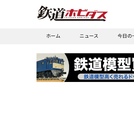
ホーム
ニュース
今日の