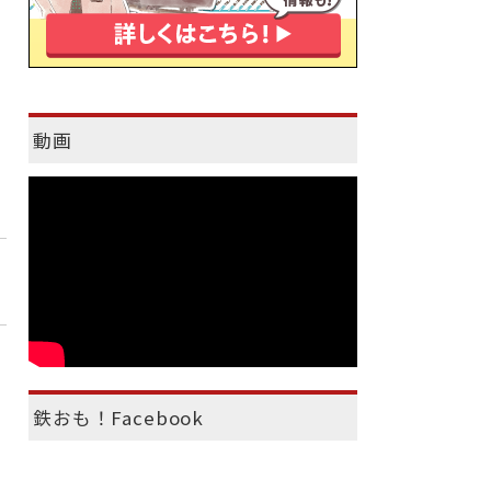
動画
鉄おも！Facebook