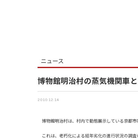
ニュース
博物館明治村の蒸気機関車と
2010.12.14
博物館明治村は、村内で動態展示している京都市電
これは、老朽化による経年劣化の進行状況の調査