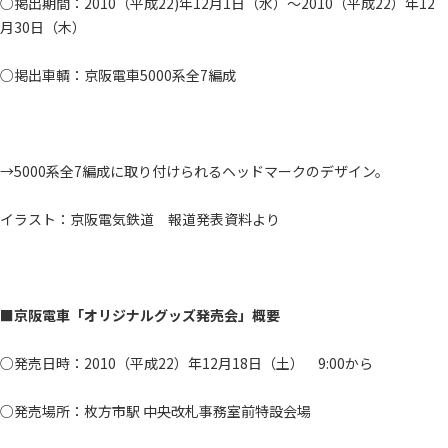
○掲出期間：2010（平成22)年12月1日（水）～2010（平成22）年12
月30日（木）
○掲出車輌：京阪電車5000系全7編成
→5000系全7編成に取り付けられるヘッドマークのデザイン。
イラスト：京阪電気鉄道 報道発表資料より
■京阪電車「オリジナルグッズ発売会」概要
○発売日時：2010（平成22）年12月18日（土） 9:00から
○発売場所：枚方市駅 中央改札事務室前特設会場