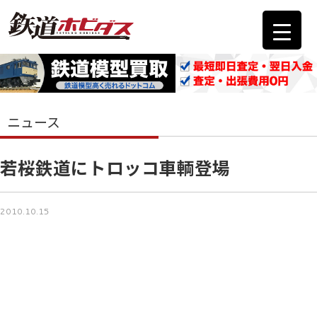
ニュース
若桜鉄道にトロッコ車輌登場
2010.10.15