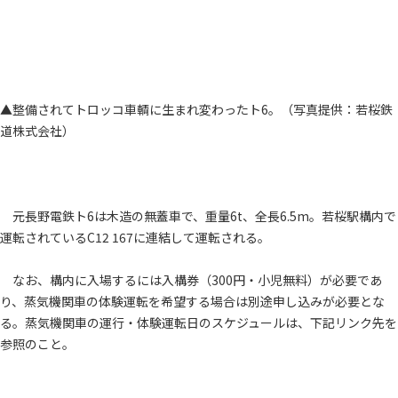
▲整備されてトロッコ車輌に生まれ変わったト6。（写真提供：若桜鉄
道株式会社）
元長野電鉄ト6は木造の無蓋車で、重量6t、全長6.5m。若桜駅構内で
運転されているC12 167に連結して運転される。
なお、構内に入場するには入構券（300円・小児無料）が必要であ
り、蒸気機関車の体験運転を希望する場合は別途申し込みが必要とな
る。蒸気機関車の運行・体験運転日のスケジュールは、下記リンク先を
参照のこと。