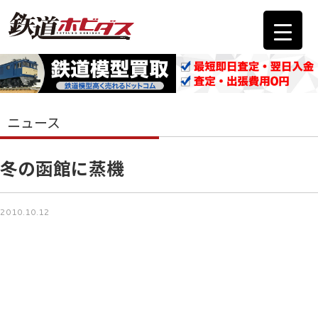
ニュース
冬の函館に蒸機
2010.10.12