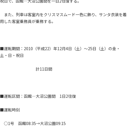
祝日で、函館―大沼公園間を一日2往復する。
また、列車は客室内をクリスマスムード一色に飾り、サンタ衣装を着
用した客室乗務員が乗務する。
■運転期間：2010（平成22）年12月4日（土）～25日（土）の金・
土・日・祝日
計11日間
■運転区間：函館―大沼公園間 1日2往復
■運転時刻
○1号 函館08:35→大沼公園09:15