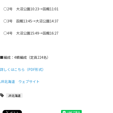
○2号 大沼公園10:23→函館11:01
○3号 函館13:45→大沼公園14:37
○4号 大沼公園15:49→函館16:27
■編成：4輌編成（定員224名）
詳しくはこちら（PDF形式）
JR北海道 ウェブサイト
JR北海道