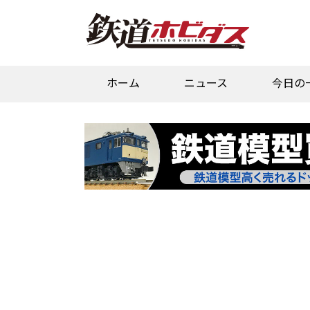
ホーム
ニュース
今日の