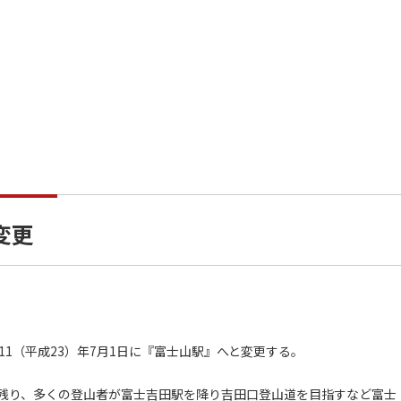
変更
1（平成23）年7月1日に『富士山駅』へと変更する。
残り、多くの登山者が富士吉田駅を降り吉田口登山道を目指すなど富士