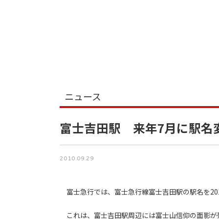
ニュース
富士吉田駅 来年7月に駅名
2010.09.29
富士急行では、富士急行線富士吉田駅の駅名を201
これは、富士吉田駅周辺には富士山信仰の面影が