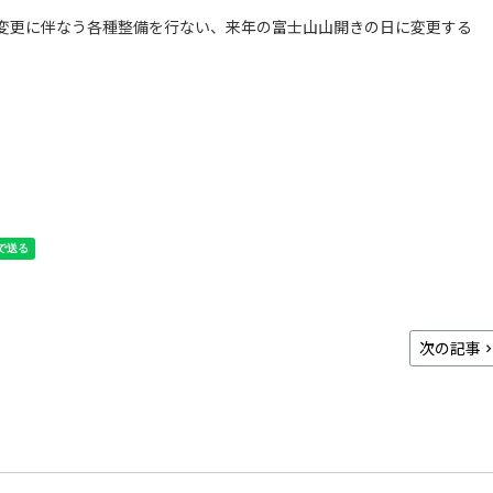
変更に伴なう各種整備を行ない、来年の富士山山開きの日に変更する
次の記事