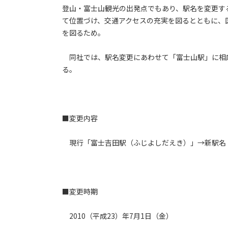
登山・富士山観光の出発点でもあり、駅名を変更す
て位置づけ、交通アクセスの充実を図るとともに、
を図るため。
同社では、駅名変更にあわせて「富士山駅」に相応
る。
■変更内容
現行「富士吉田駅（ふじよしだえき）」→新駅名
■変更時期
2010（平成23）年7月1日（金）