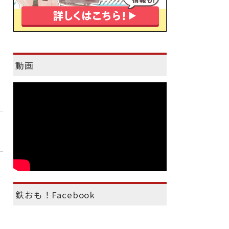
動画
鉄おも！Facebook