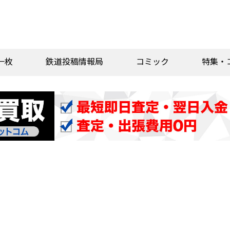
一枚
鉄道投稿情報局
コミック
特集・