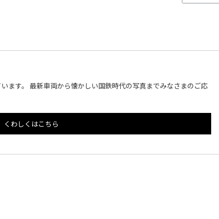
います。 最新車両から懐かしい国鉄時代の写真までみなさまのご応
くわしくはこちら