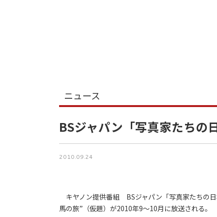
ニュース
BSジャパン「写真家たちの
2010.09.24
キヤノン提供番組 BSジャパン「写真家たちの日
馬の旅”（仮題）が2010年9～10月に放送される。