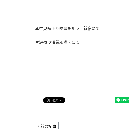
▲中央線下り終電を狙う 新宿にて
▼深夜の沼袋駅構内にて
前の記事