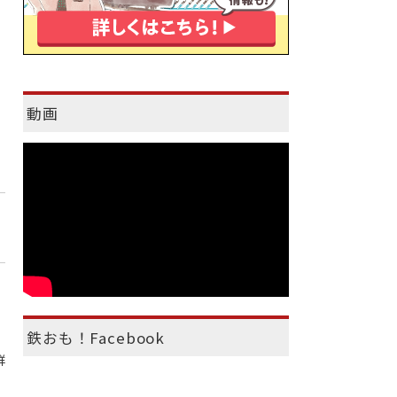
動画
鉄おも！Facebook
群