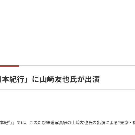
日本紀行」に山﨑友也氏が出演
本紀行」では、このたび鉄道写真家の山﨑友也氏の出演による“東京・