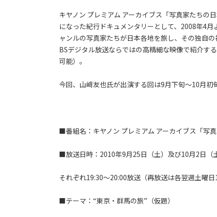
キヤノン プレミアム アーカイブス「写真家たちの
になった紀行ドキュメンタリーとして、2008年4
ャンルの写真家たちが日本各地を旅し、その独自の
BSデジタル放送ならではの高精細な映像で紹介する（
可能）。
今回、山﨑友也氏が出演する回は9月下旬～10月初
■番組名：キヤノン プレミアム アーカイブス「写
■放送日時：2010年9月25日（土）及び10月2日（
それぞれ19:30～20:00放送（再放送は各翌週土曜日14:
■テーマ：“東京・群馬の旅”（仮題）