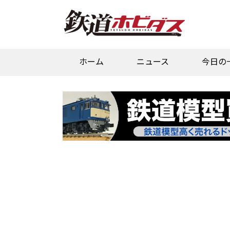
ホーム
ニュース
今日の