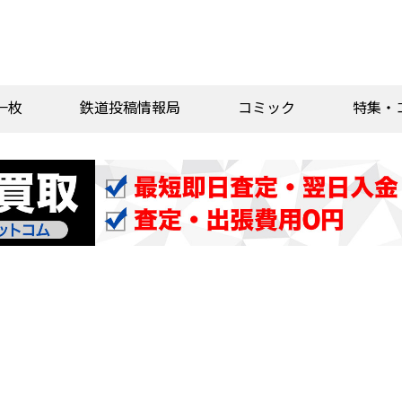
一枚
鉄道投稿情報局
コミック
特集・